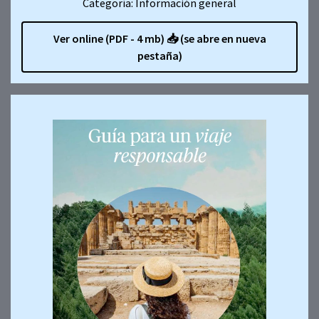
Categoría: Información general
Ver online (PDF - 4 mb)
📥
(se abre en nueva
pestaña)