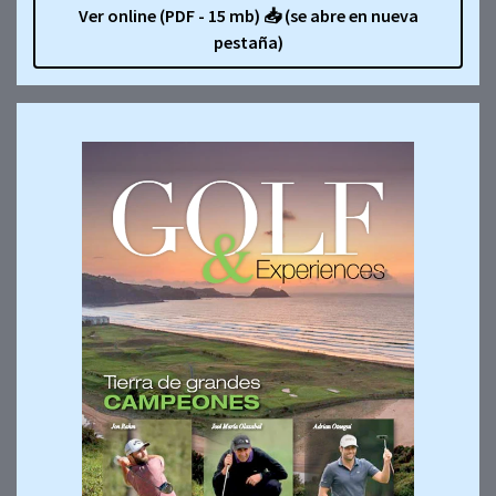
Ver online (PDF - 15 mb)
📥
(se abre en nueva
pestaña)