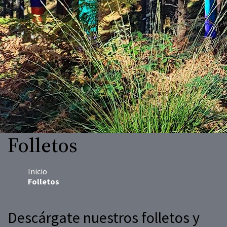
Folletos
Inicio
Folletos
Descárgate nuestros folletos y