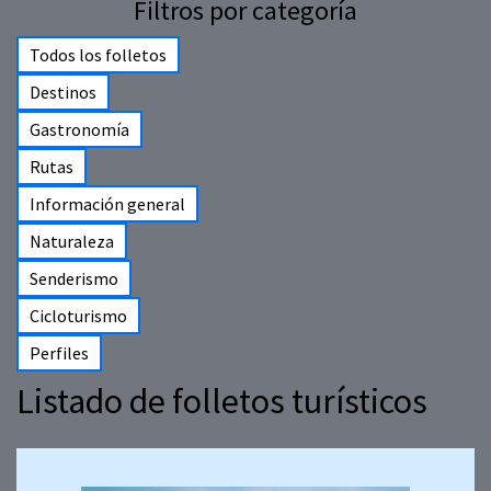
Filtros por categoría
Todos los folletos
Destinos
Gastronomía
Rutas
Información general
Naturaleza
Senderismo
Cicloturismo
Perfiles
Listado de folletos turísticos