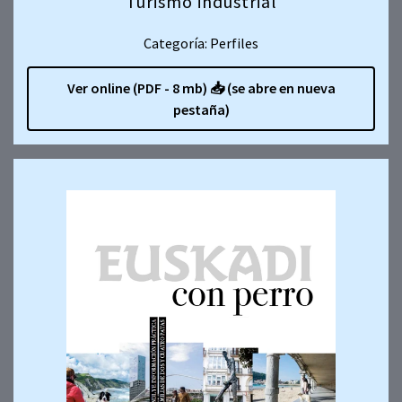
Turismo industrial
Categoría: Perfiles
Ver online (PDF - 8 mb)
📥
(se abre en nueva
pestaña)