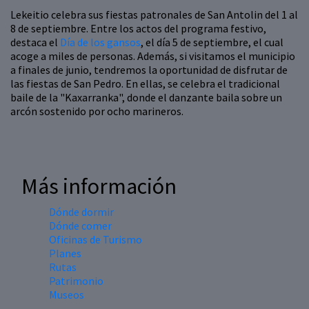
Lekeitio celebra sus fiestas patronales de San Antolin del 1 al
8 de septiembre. Entre los actos del programa festivo,
destaca el
Día de los gansos
, el día 5 de septiembre, el cual
acoge a miles de personas. Además, si visitamos el municipio
a finales de junio, tendremos la oportunidad de disfrutar de
las fiestas de San Pedro. En ellas, se celebra el tradicional
baile de la "Kaxarranka", donde el danzante baila sobre un
arcón sostenido por ocho marineros.
Más información
Dónde dormir
Dónde comer
Oficinas de Turismo
Planes
Rutas
Patrimonio
Museos