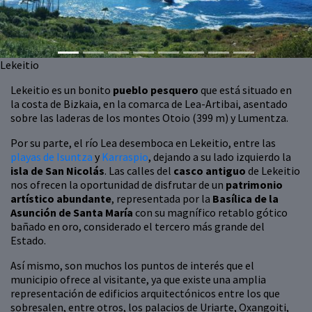
Lekeitio
Lekeitio es un bonito
pueblo pesquero
que está situado en
la costa de Bizkaia, en la comarca de Lea-Artibai, asentado
sobre las laderas de los montes Otoio (399 m) y Lumentza.
Por su parte, el río Lea desemboca en Lekeitio, entre las
playas de Isuntza
y
Karraspio
, dejando a su lado izquierdo la
isla de San Nicolás
. Las calles del
casco antiguo
de Lekeitio
nos ofrecen la oportunidad de disfrutar de un
patrimonio
artístico abundante
, representada por la
Basílica de la
Asunción de Santa María
con su magnífico retablo gótico
bañado en oro, considerado el tercero más grande del
Estado.
Así mismo, son muchos los puntos de interés que el
municipio ofrece al visitante, ya que existe una amplia
representación de edificios arquitectónicos entre los que
sobresalen, entre otros, los palacios de Uriarte, Oxangoiti,