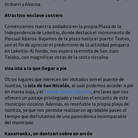
Uribarri y Abaroa.
Atractivo enclave costero
Comenzamos nuestra andadura en la propia Plaza de la
Independencia de Lekeitio, donde destaca el monumento de
Pascual Abaroa. Bajamos de la plaza hasta el puerto Txatxo,
con el fin de apreciar el predominio de la actividad pesquera
en Lekeitio. Al fondo, nos espera la ermita de San Juan
Talako, con magnificas vistas de la costa vizcaína.
Una isla a la que llegar a pie
Otros lugares que merecen ser visitados son el puente de
Isuntza, la
isla de San Nicolás
, al cual podemos acceder a pie
en marea baja, y el
faro de Santa Catalina
, enclaves que nos
ofrecen un paisaje privilegiado y realzan el encanto de este
municipio vizcaíno. Además, es reseñable la propia playa de
Isuntza, ya que nos permite realizar un agradable paseo al
tiempo que disfrutamos de una panorámica incomparable
del municipio.
Kaxarranka, un dantzari sobre un arcón