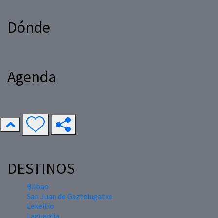
Dónde
Agenda
DESTINOS
Bilbao
San Juan de Gaztelugatxe
Lekeitio
Laguardia