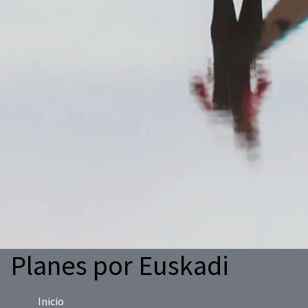
Planes por Euskadi
Inicio