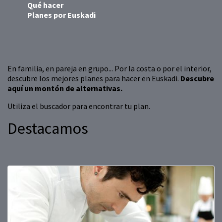
Qué hacer
Planes por Euskadi
En familia, en pareja en grupo... Por la costa o por el interior,
descubre los mejores planes para hacer en Euskadi.
Descubre
aquí un montón de alternativas.
Utiliza el buscador para encontrar tu plan.
Destacamos