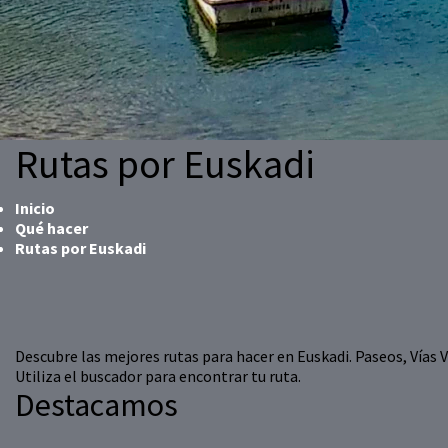
Rutas por Euskadi
Inicio
Qué hacer
Rutas por Euskadi
Descubre las mejores rutas para hacer en Euskadi. Paseos, Vías Ve
Utiliza el buscador para encontrar tu ruta.
Destacamos