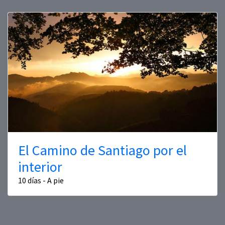
El Camino de Santiago por el
interior
10 días - A pie