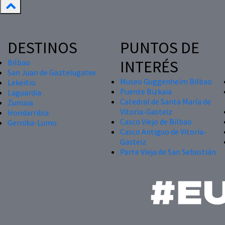
DESTINOS
PUNTOS DE
INTERÉS
Bilbao
San Juan de Gaztelugatxe
Museo Guggenheim Bilbao
Lekeitio
Puente Bizkaia
Laguardia
Catedral de Santa María de
Zumaia
Vitoria-Gasteiz
Hondarribia
Casco Viejo de Bilbao
Gernika-Lumo
Casco Antiguo de Vitoria-
Gasteiz
Parte Vieja de San Sebastián