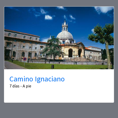
Camino Ignaciano
7 días - A pie