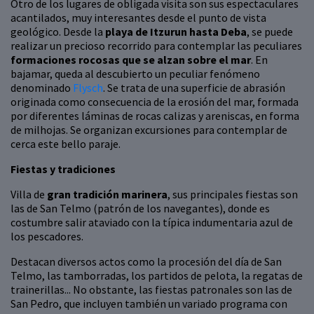
Otro de los lugares de obligada visita son sus espectaculares
acantilados, muy interesantes desde el punto de vista
geológico. Desde la
playa de Itzurun hasta Deba
, se puede
realizar un precioso recorrido para contemplar las peculiares
formaciones rocosas que se alzan sobre el mar
. En
bajamar, queda al descubierto un peculiar fenómeno
denominado
Flysch
. Se trata de una superficie de abrasión
originada como consecuencia de la erosión del mar, formada
por diferentes láminas de rocas calizas y areniscas, en forma
de milhojas. Se organizan excursiones para contemplar de
cerca este bello paraje.
Fiestas y tradiciones
Villa de
gran tradición marinera
, sus principales fiestas son
las de San Telmo (patrón de los navegantes), donde es
costumbre salir ataviado con la típica indumentaria azul de
los pescadores.
Destacan diversos actos como la procesión del día de San
Telmo, las tamborradas, los partidos de pelota, la regatas de
trainerillas... No obstante, las fiestas patronales son las de
San Pedro, que incluyen también un variado programa con