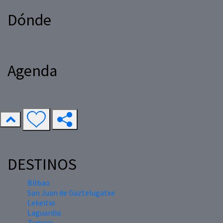
Dónde
Agenda
DESTINOS
Bilbao
San Juan de Gaztelugatxe
Lekeitio
Laguardia
Zumaia