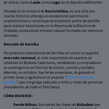
de visitar, tanto
Laida
como
Laga
no te dejarán indiferente.
Situada en la comarca de
Busturialdea
, es una villa con
mucha historia; alberga un excepcional patrimonio
arquitectónico y constituye un excelente punto de partida
para realizar excursiones en la Reserva de la Biosfera de
Urdaibai, excepcional enclave natural formado por extensos
arenales.
Mercado de Gernika
No podemos marcharnos de Gernika sin visitar su pujante
mercado semanal
, el más importante de cuantos se
celebran en Bizkaia. Cada lunes, vendedores y compradores
se sumergen en un festival de olores, colores y sonidos.
Además, en octubre, hay ferias especiales, de ganado el
primer lunes y agrícola en el popular "
Último lunes de
Gernika
", que congrega cada año a miles y miles de personas
procedentes de todo el País Vasco.
CÓMO MOVERSE:
Desde Bilbao.
Son varias las líneas de
Bizkaibus
que