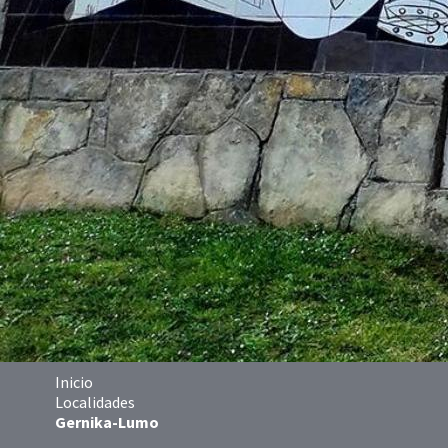
Inicio
Localidades
Gernika-Lumo