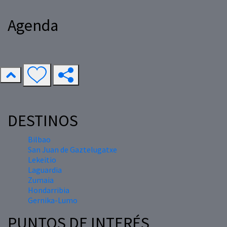
Agenda
DESTINOS
Bilbao
San Juan de Gaztelugatxe
Lekeitio
Laguardia
Zumaia
Hondarribia
Gernika-Lumo
PUNTOS DE INTERÉS