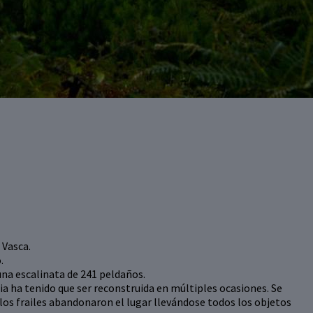
 Vasca.
.
 una escalinata de 241 peldaños.
sia ha tenido que ser reconstruida en múltiples ocasiones. Se
e los frailes abandonaron el lugar llevándose todos los objetos