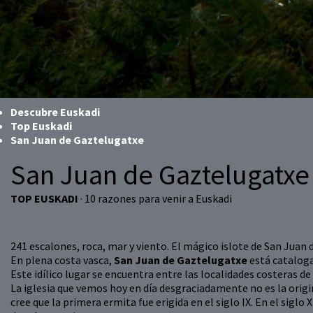
Descubre Euskadi
Top Euskadi
San Juan de Gaztelugatxe
San Juan de Gaztelugatxe
TOP EUSKADI
· 10 razones para venir a Euskadi
241 escalones, roca, mar y viento. El mágico islote de San Juan 
En plena costa vasca,
San Juan de Gaztelugatxe
está catalo
Este idílico lugar se encuentra entre las localidades costeras de
La iglesia que vemos hoy en día desgraciadamente no es la origina
cree que la primera ermita fue erigida en el siglo IX. En el sigl