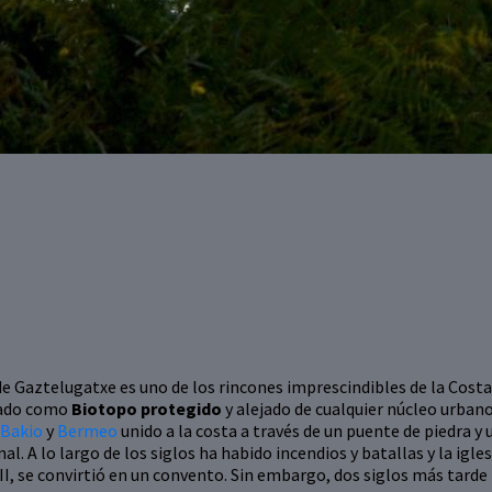
de Gaztelugatxe es uno de los rincones imprescindibles de la Costa
gado como
Biotopo protegido
y alejado de cualquier núcleo urbano
Bakio
y
Bermeo
unido a la costa a través de un puente de piedra y
l. A lo largo de los siglos ha habido incendios y batallas y la igle
o XII, se convirtió en un convento. Sin embargo, dos siglos más tard