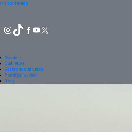
Ir a contenido
Dónde ir
Qué hacer
Gastronomía Vasca
Planifica tu viaje
Blog