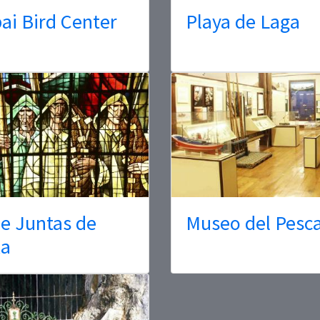
ai Bird Center
Playa de Laga
e Juntas de
Museo del Pesc
ka