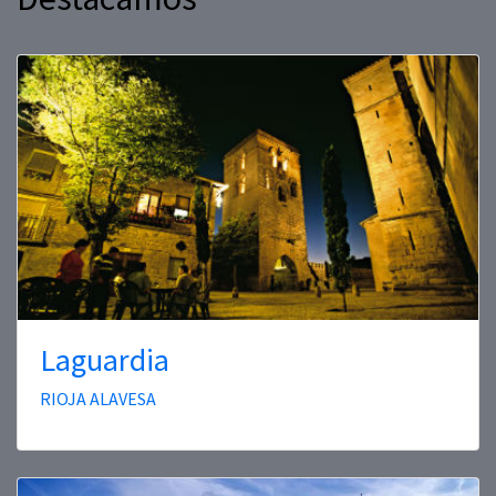
Laguardia
RIOJA ALAVESA