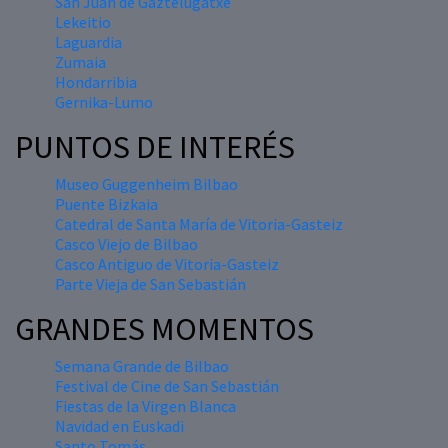
San Juan de Gaztelugatxe
Lekeitio
Laguardia
Zumaia
Hondarribia
Gernika-Lumo
PUNTOS DE INTERÉS
Museo Guggenheim Bilbao
Puente Bizkaia
Catedral de Santa María de Vitoria-Gasteiz
Casco Viejo de Bilbao
Casco Antiguo de Vitoria-Gasteiz
Parte Vieja de San Sebastián
GRANDES MOMENTOS
Semana Grande de Bilbao
Festival de Cine de San Sebastián
Fiestas de la Virgen Blanca
Navidad en Euskadi
Santo Tomás