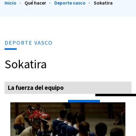
Inicio
Qué hacer
Deporte vasco
Sokatira
DEPORTE VASCO
Sokatira
La fuerza del equipo