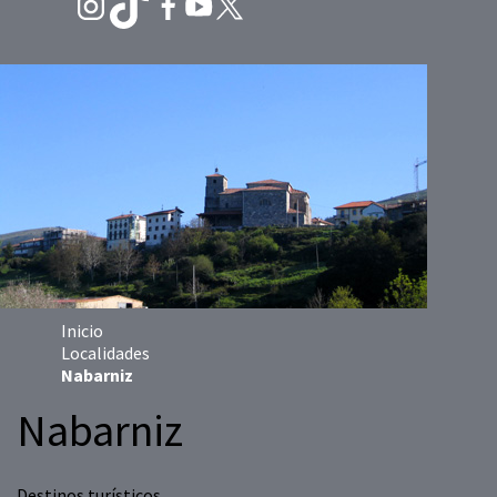
Inicio
Localidades
Nabarniz
Nabarniz
Destinos turísticos