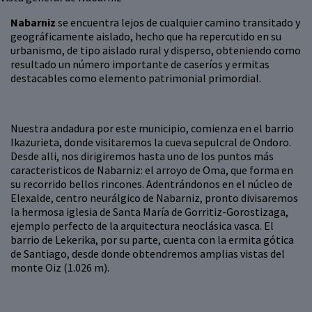
Nabarniz
se encuentra lejos de cualquier camino transitado y
geográficamente aislado, hecho que ha repercutido en su
urbanismo, de tipo aislado rural y disperso, obteniendo como
resultado un número importante de caseríos y ermitas
destacables como elemento patrimonial primordial.
Nuestra andadura por este municipio, comienza en el barrio
Ikazurieta, donde visitaremos la cueva sepulcral de Ondoro.
Desde alli, nos dirigiremos hasta uno de los puntos más
caracteristicos de Nabarniz: el arroyo de Oma, que forma en
su recorrido bellos rincones. Adentrándonos en el núcleo de
Elexalde, centro neurálgico de Nabarniz, pronto divisaremos
la hermosa iglesia de Santa María de Gorritiz-Gorostizaga,
ejemplo perfecto de la arquitectura neoclásica vasca. El
barrio de Lekerika, por su parte, cuenta con la ermita gótica
de Santiago, desde donde obtendremos amplias vistas del
monte Oiz (1.026 m).