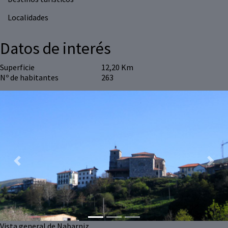
Localidades
Datos de interés
Superficie
12,20 Km
Nº de habitantes
263
Previous
Next
Vista general de Nabarniz