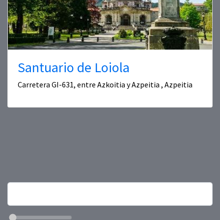
Santuario de Loiola
Carretera GI-631, entre Azkoitia y Azpeitia , Azpeitia