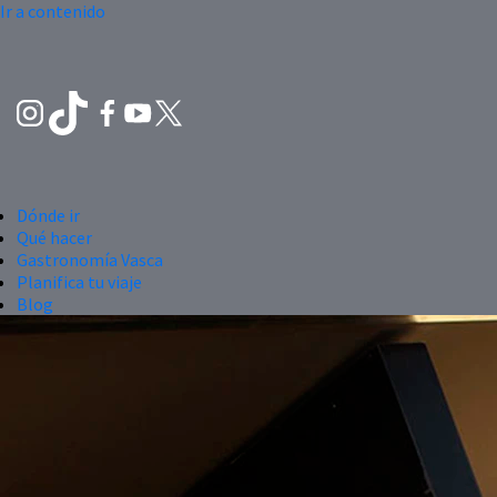
Ir a contenido
Dónde ir
Qué hacer
Gastronomía Vasca
Planifica tu viaje
Blog