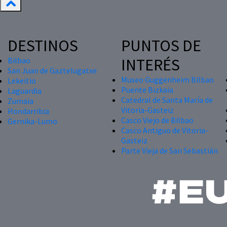
DESTINOS
PUNTOS DE
INTERÉS
Bilbao
San Juan de Gaztelugatxe
Museo Guggenheim Bilbao
Lekeitio
Puente Bizkaia
Laguardia
Catedral de Santa María de
Zumaia
Vitoria-Gasteiz
Hondarribia
Casco Viejo de Bilbao
Gernika-Lumo
Casco Antiguo de Vitoria-
Gasteiz
Parte Vieja de San Sebastián