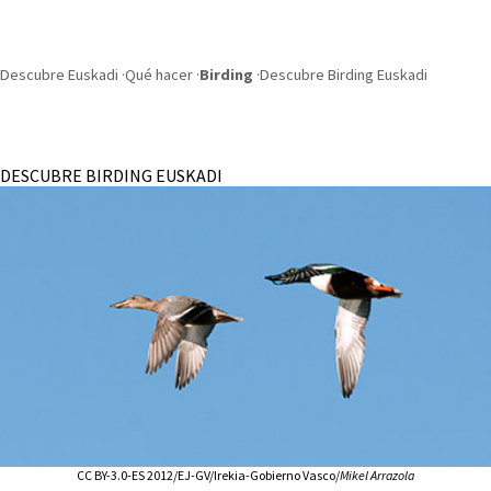
Descubre Euskadi
Qué hacer
Birding
Descubre Birding Euskadi
BIRDING
DESCUBRE BIRDING EUSKADI
CC BY-3.0-ES 2012/EJ-GV/Irekia-Gobierno Vasco/
Mikel Arrazola