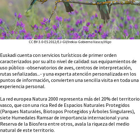
CC BY-3.0-ES 2012/EJ-GV/Irekia-Gobierno Vasco/
Iñigo
Euskadi cuenta con servicios turísticos de primer orden
caracterizados por su alto nivel de calidad: sus equipamientos de
uso público -observatorios de aves, centros de interpretación,
rutas señalizadas...- y una experta atención personalizada en los
puntos de información, convierten una sencilla visita en toda una
experiencia personal.
La red europea Natura 2000 representa más del 20% del territorio
vasco, que con una rica Red de Espacios Naturales Protegidos
(Parques Naturales, Biotopos Protegidos y Árboles Singulares),
siete Humedales Ramsar de importancia internacional y una
Reserva de la Biosfera entre otros, avala la riqueza del medio
natural de este territorio.