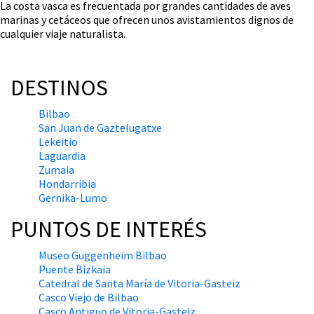
La costa vasca es frecuentada por grandes cantidades de aves
marinas y cetáceos que ofrecen unos avistamientos dignos de
cualquier viaje naturalista.
DESTINOS
Bilbao
San Juan de Gaztelugatxe
Lekeitio
Laguardia
Zumaia
Hondarribia
Gernika-Lumo
PUNTOS DE INTERÉS
Museo Guggenheim Bilbao
Puente Bizkaia
Catedral de Santa María de Vitoria-Gasteiz
Casco Viejo de Bilbao
Casco Antiguo de Vitoria-Gasteiz