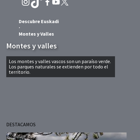
Descubre Euskadi
Montes y Valles
Montes y valles
Los montes y valles vascos son un paraíso verde.
Los parques naturales se extienden por todo el
territorio.
DESTACAMOS