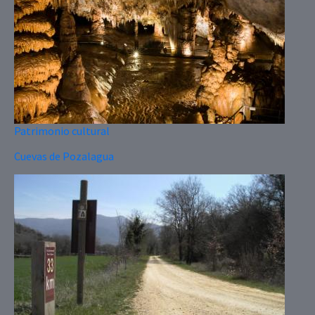
Patrimonio cultural
Cuevas de Pozalagua