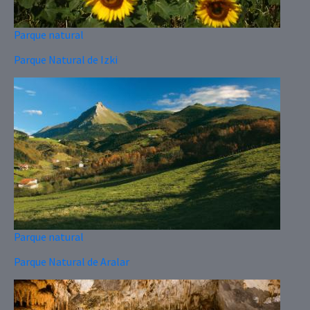
Parque natural
Parque Natural de Izki
Parque natural
Parque Natural de Aralar