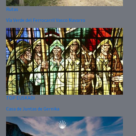
Rutas
Vía Verde del Ferrocarril Vasco Navarro
TOP EUSKADI
Casa de Juntas de Gernika