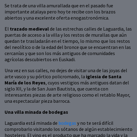
Se trata de una villa amurallada que en el pasado fue
importante atalaya pero hoy te recibe con los brazos
abiertos y una excelente oferta enogastronómica.
El
trazado medieval
de las estrechas calles de Laguardia, las
puertas de acceso a la villa y los restos de murallas que aún
quedan te trasladarán en el tiempo, lo mismo que los restos
del neolítico o de la edad del bronce que se encuentran en las
cercanías y que son los más antiguos de comunidades
agrícolas descubiertos en Euskadi.
Una vez en sus calles, no dejes de visitar una de las joyas del
arte vasco y su pórtico policromado, la
iglesia de Santa
María de los Reyes
, cuyos vestigios más antiguos datan del
siglo XII, y la de San Juan Bautista, que cuenta con
interesantes piezas de arte religioso como el retablo Mayor,
una espectacular pieza barroca.
Una villa minada de bodegas
Laguardia está minada de
bodegas
y no te será difícil
comprobarlo visitando los sótanos de algún establecimiento
hostelero. El vino es el producto que ha marcado la vida y la