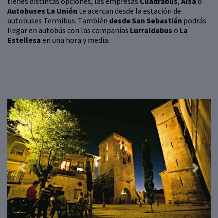
tienes distintas opciones, las empresas
Cuadrabus
,
Alsa
o
Autobuses La Unión
te acercan desde la estación de
autobuses Termibus. También
desde San Sebastián
podrás
llegar en autobús con las compañías
Lurraldebus
o
La
Estellesa
en una hora y media.
Previous
Next