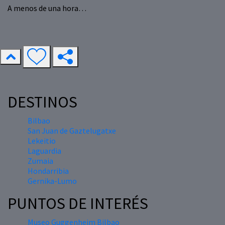
A menos de una hora…
DESTINOS
Bilbao
San Juan de Gaztelugatxe
Lekeitio
Laguardia
Zumaia
Hondarribia
Gernika-Lumo
PUNTOS DE INTERÉS
Museo Guggenheim Bilbao