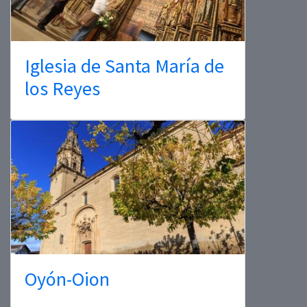
Iglesia de Santa María de
los Reyes
Oyón-Oion