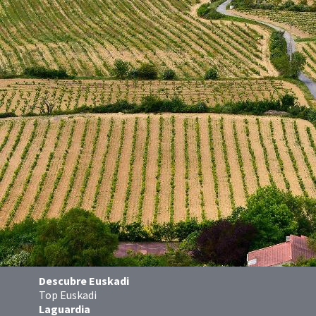
Descubre Euskadi
Top Euskadi
Laguardia