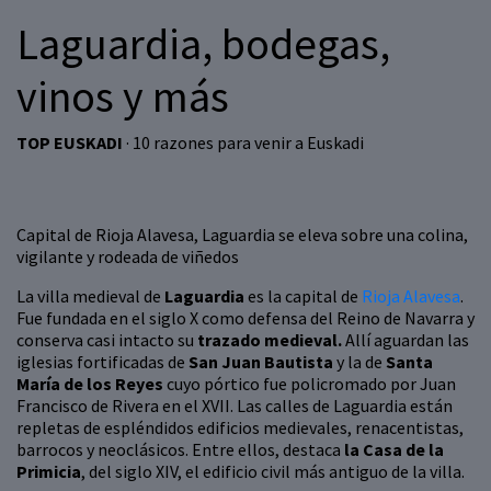
Laguardia, bodegas,
vinos y más
TOP EUSKADI
· 10 razones para venir a Euskadi
Capital de Rioja Alavesa, Laguardia se eleva sobre una colina,
vigilante y rodeada de viñedos
La villa medieval de
Laguardia
es la capital de
Rioja Alavesa
.
Fue fundada en el siglo X como defensa del Reino de Navarra y
conserva casi intacto su
trazado medieval.
Allí aguardan las
iglesias fortificadas de
San Juan Bautista
y la de
Santa
María de los Reyes
cuyo pórtico fue policromado por Juan
Francisco de Rivera en el XVII. Las calles de Laguardia están
repletas de espléndidos edificios medievales, renacentistas,
barrocos y neoclásicos. Entre ellos, destaca
la Casa de la
Primicia
, del siglo XIV, el edificio civil más antiguo de la villa.