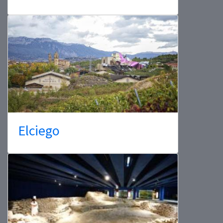
Elciego