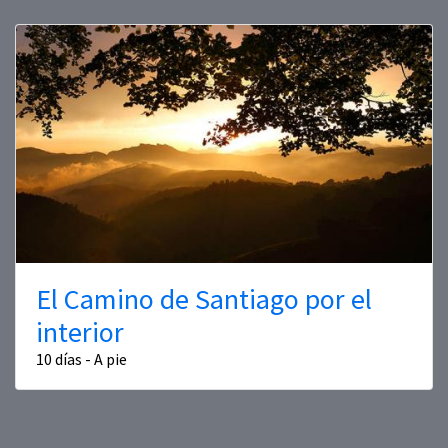
El Camino de Santiago por el
interior
10 días - A pie