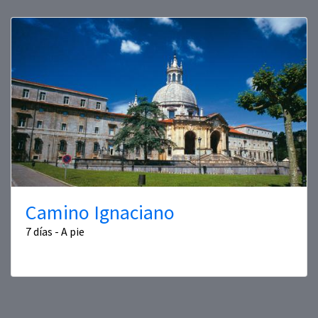
Camino Ignaciano
7 días - A pie