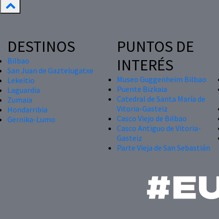
DESTINOS
PUNTOS DE
INTERÉS
Bilbao
San Juan de Gaztelugatxe
Museo Guggenheim Bilbao
Lekeitio
Puente Bizkaia
Laguardia
Catedral de Santa María de
Zumaia
Vitoria-Gasteiz
Hondarribia
Casco Viejo de Bilbao
Gernika-Lumo
Casco Antiguo de Vitoria-
Gasteiz
Parte Vieja de San Sebastián