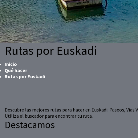
Rutas por Euskadi
Inicio
Qué hacer
Rutas por Euskadi
Descubre las mejores rutas para hacer en Euskadi. Paseos, Vías Ve
Utiliza el buscador para encontrar tu ruta.
Destacamos