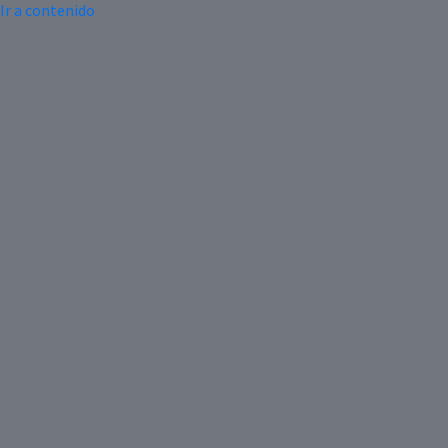
Ir a contenido