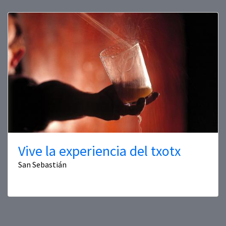
Vive la experiencia del txotx
San Sebastián