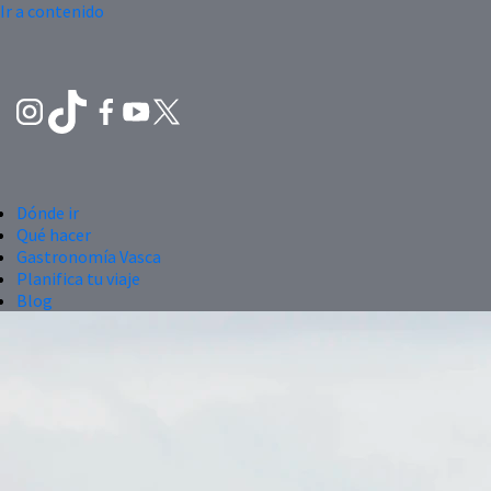
Ir a contenido
Dónde ir
Qué hacer
Gastronomía Vasca
Planifica tu viaje
Blog