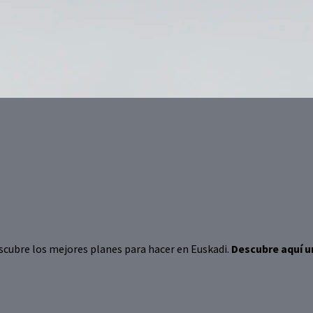
 descubre los mejores planes para hacer en Euskadi.
Descubre aquí u