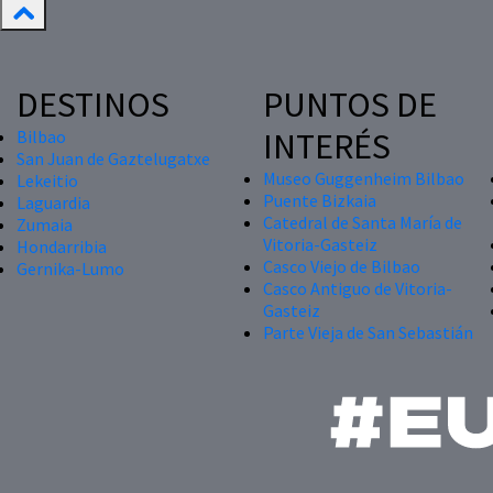
DESTINOS
PUNTOS DE
INTERÉS
Bilbao
San Juan de Gaztelugatxe
Museo Guggenheim Bilbao
Lekeitio
Puente Bizkaia
Laguardia
Catedral de Santa María de
Zumaia
Vitoria-Gasteiz
Hondarribia
Casco Viejo de Bilbao
Gernika-Lumo
Casco Antiguo de Vitoria-
Gasteiz
Parte Vieja de San Sebastián