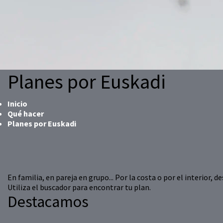
Planes por Euskadi
Inicio
Qué hacer
Planes por Euskadi
En familia, en pareja en grupo... Por la costa o por el interior,
Utiliza el buscador para encontrar tu plan.
Destacamos