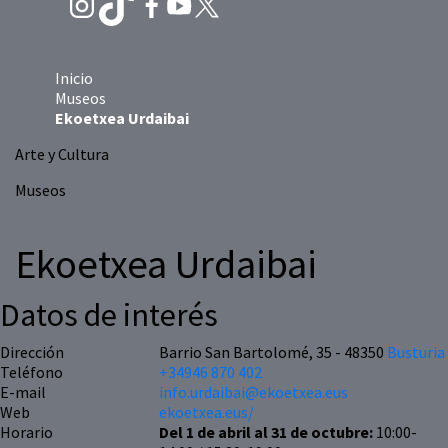
Inicio
Museos
Ekoetxea Urdaibai
Arte y Cultura
Museos
Ekoetxea Urdaibai
Datos de interés
Dirección
Barrio San Bartolomé, 35 - 48350
Busturia
Teléfono
+34946 870 402
E-mail
info.urdaibai@ekoetxea.eus
Web
ekoetxea.eus/
Horario
Del 1 de abril al 31 de octubre:
10:00-