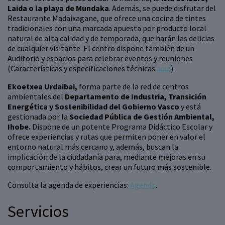
Laida o la playa de Mundaka
. Además, se puede disfrutar del
Restaurante Madaixagane, que ofrece una cocina de tintes
tradicionales con una marcada apuesta por producto local
natural de alta calidad y de temporada, que harán las delicias
de cualquier visitante. El centro dispone también de un
Auditorio y espacios para celebrar eventos y reuniones
(Características y especificaciones técnicas
aquí
).
Ekoetxea Urdaibai,
forma parte de la red de centros
ambientales del
Departamento de Industria, Transición
Energética y Sostenibilidad del Gobierno Vasco
y está
gestionada por la
Sociedad Pública de Gestión Ambiental,
Ihobe.
Dispone de un potente Programa Didáctico Escolar y
ofrece experiencias y rutas que permiten poner en valor el
entorno natural más cercano y, además, buscan la
implicación de la ciudadanía para, mediante mejoras en su
comportamiento y hábitos, crear un futuro más sostenible.
Consulta la agenda de experiencias:
Agenda
.
Servicios