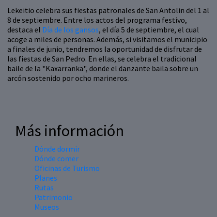
Lekeitio celebra sus fiestas patronales de San Antolin del 1 al
8 de septiembre. Entre los actos del programa festivo,
destaca el
Día de los gansos
, el día 5 de septiembre, el cual
acoge a miles de personas. Además, si visitamos el municipio
a finales de junio, tendremos la oportunidad de disfrutar de
las fiestas de San Pedro. En ellas, se celebra el tradicional
baile de la "Kaxarranka", donde el danzante baila sobre un
arcón sostenido por ocho marineros.
Más información
Dónde dormir
Dónde comer
Oficinas de Turismo
Planes
Rutas
Patrimonio
Museos