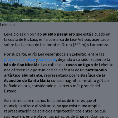
Lekeitio
Lekeitio es un bonito
pueblo pesquero
que está situado en
la costa de Bizkaia, en la comarca de Lea-Artibai, asentado
sobre las laderas de los montes Otoio (399 m) y Lumentza.
Por su parte, el río Lea desemboca en Lekeitio, entre las
playas de Isuntza
y
Karraspio
, dejando a su lado izquierdo la
isla de San Nicolás
. Las calles del
casco antiguo
de Lekeitio
nos ofrecen la oportunidad de disfrutar de un
patrimonio
artístico abundante
, representada por la
Basílica de la
Asunción de Santa María
con su magnífico retablo gótico
bañado en oro, considerado el tercero más grande del
Estado.
Así mismo, son muchos los puntos de interés que el
municipio ofrece al visitante, ya que existe una amplia
representación de edificios arquitectónicos entre los que
sobresalen, entre otros, los palacios de Uriarte, Oxangoiti,