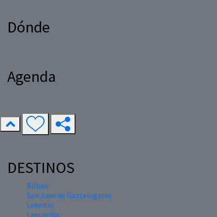
Dónde
Agenda
DESTINOS
Bilbao
San Juan de Gaztelugatxe
Lekeitio
Laguardia