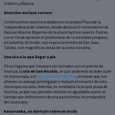
Uribarri y Abaroa.
Atractivo enclave costero
Comenzamos nuestra andadura en la propia Plaza de la
Independencia de Lekeitio, donde destaca el monumento de
Pascual Abaroa. Bajamos de la plaza hasta el puerto Txatxo,
con el fin de apreciar el predominio de la actividad pesquera
en Lekeitio. Al fondo, nos espera la ermita de San Juan
Talako, con magnificas vistas de la costa vizcaína.
Una isla a la que llegar a pie
Otros lugares que merecen ser visitados son el puente de
Isuntza, la
isla de San Nicolás
, al cual podemos acceder a pie
en marea baja, y el
faro de Santa Catalina
, enclaves que nos
ofrecen un paisaje privilegiado y realzan el encanto de este
municipio vizcaíno. Además, es reseñable la propia playa de
Isuntza, ya que nos permite realizar un agradable paseo al
tiempo que disfrutamos de una panorámica incomparable
del municipio.
Kaxarranka, un dantzari sobre un arcón