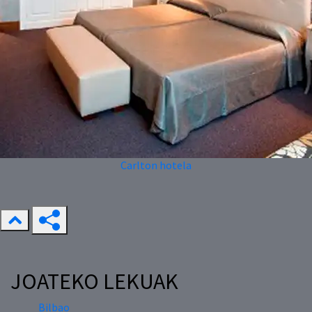
Carlton hotela
JOATEKO LEKUAK
Bilbao