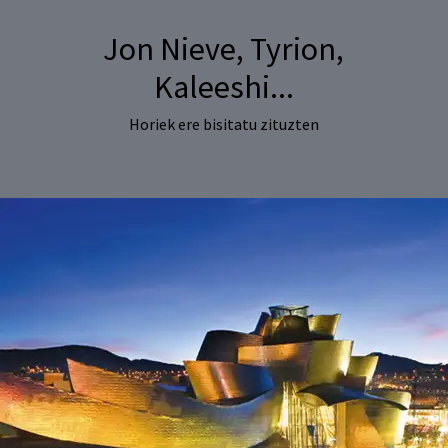
Jon Nieve, Tyrion,
Kaleeshi...
Horiek ere bisitatu zituzten