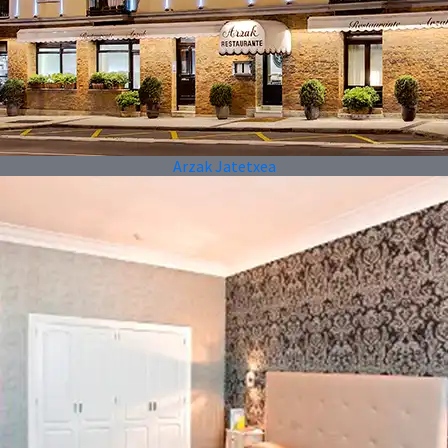
Arzak Jatetxea