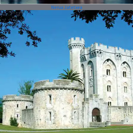
Nerua Jatetxea