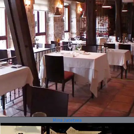
Mina Jatetxea