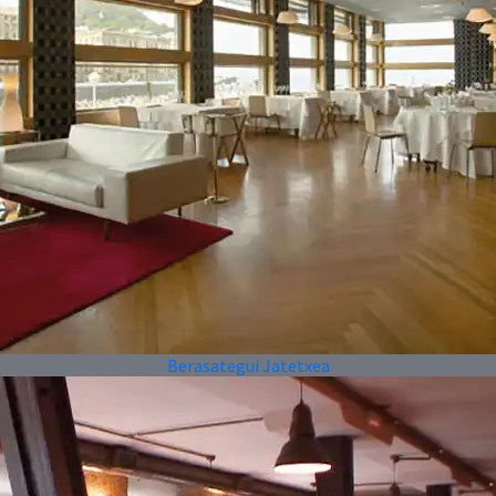
Berasategui Jatetxea