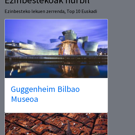
Ezinbestekoak hurbil
Ezinbesteko lekuen zerrenda, Top 10 Euskadi
Guggenheim Bilbao
Museoa