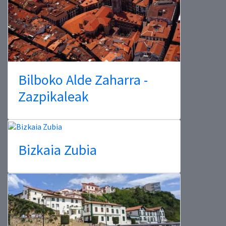
Bilboko Alde Zaharra -
Zazpikaleak
Bizkaia Zubia