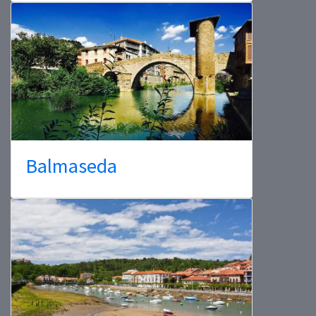
Balmaseda