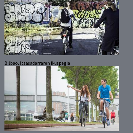
Bilbao, Itsasadarraren ikuspegia