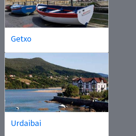
Getxo
Urdaibai