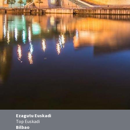
Ezagutu Euskadi
Top Euskadi
Bilbao