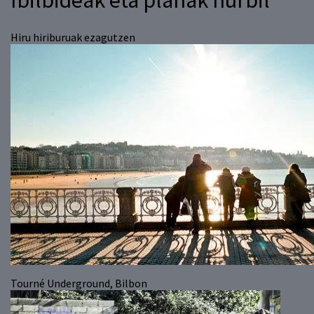
Hiru hiriburuak ezagutzen
Tourné Underground, Bilbon