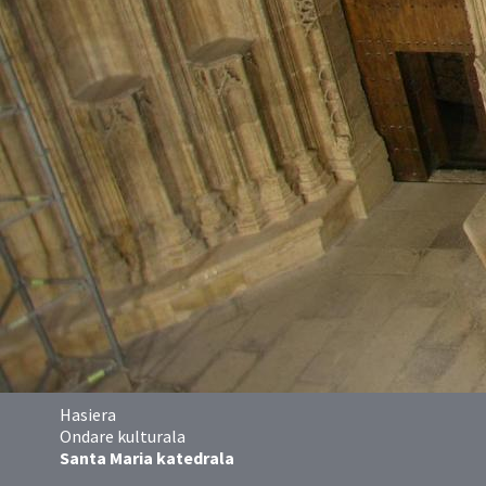
Hasiera
Ondare kulturala
Santa Maria katedrala