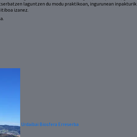
tserbatzen laguntzen du modu praktikoan, ingurunean inpakturik 
itiboa izanez.
a.
Urdaibai Biosfera Erreserba