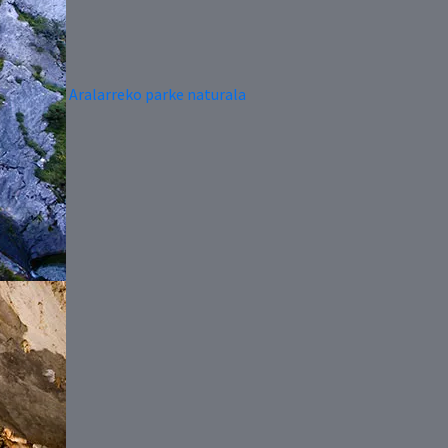
Aralarreko parke naturala