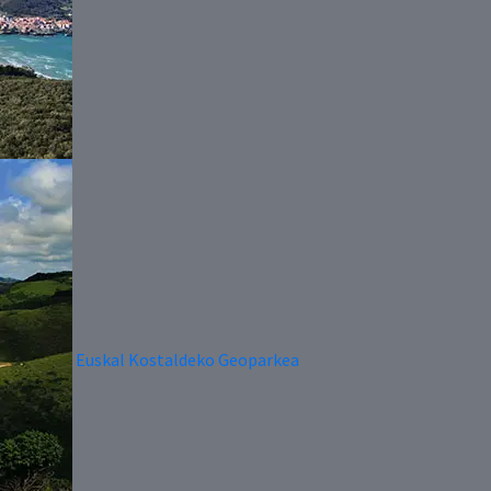
Euskal Kostaldeko Geoparkea