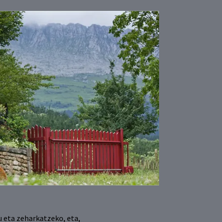
u eta zeharkatzeko, eta,