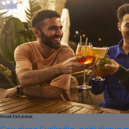
Hiriak
Ekitaldiak