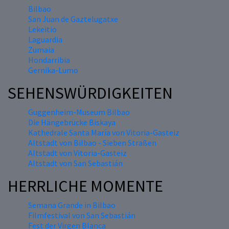
Bilbao
San Juan de Gaztelugatxe
Lekeitio
Laguardia
Zumaia
Hondarribia
Gernika-Lumo
SEHENSWÜRDIGKEITEN
Guggenheim-Museum Bilbao
Die Hängebrücke Biskaya
Kathedrale Santa María von Vitoria-Gasteiz
Altstadt von Bilbao - Sieben Straßen
Altstadt von Vitoria-Gasteiz
Altstadt von San Sebastián
HERRLICHE MOMENTE
Semana Grande in Bilbao
Filmfestival von San Sebastián
Fest der Virgen Blanca