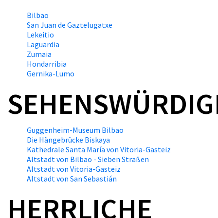
Bilbao
San Juan de Gaztelugatxe
Lekeitio
Laguardia
Zumaia
Hondarribia
Gernika-Lumo
SEHENSWÜRDIG
Guggenheim-Museum Bilbao
Die Hängebrücke Biskaya
Kathedrale Santa María von Vitoria-Gasteiz
Altstadt von Bilbao - Sieben Straßen
Altstadt von Vitoria-Gasteiz
Altstadt von San Sebastián
HERRLICHE