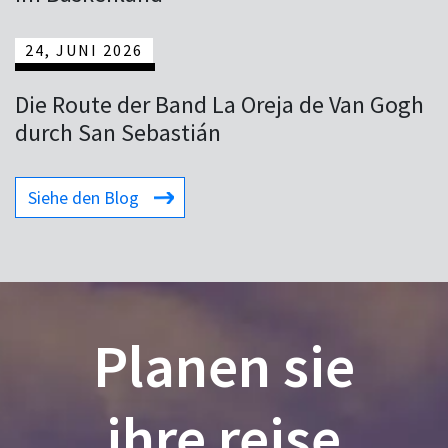
24, JUNI 2026
Die Route der Band La Oreja de Van Gogh
durch San Sebastián
Siehe den Blog
Planen sie
ihre reise