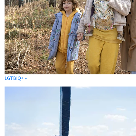
LGTBIQ+ »