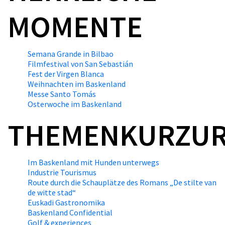
MOMENTE
Semana Grande in Bilbao
Filmfestival von San Sebastián
Fest der Virgen Blanca
Weihnachten im Baskenland
Messe Santo Tomás
Osterwoche im Baskenland
THEMENKURZU
Im Baskenland mit Hunden unterwegs
Industrie Tourismus
Route durch die Schauplätze des Romans „De stilte van
de witte stad“
Euskadi Gastronomika
Baskenland Confidential
Golf & experiences