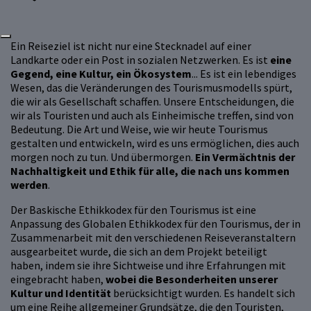
Ein Reiseziel ist nicht nur eine Stecknadel auf einer
Landkarte oder ein Post in sozialen Netzwerken. Es ist
eine
Gegend, eine Kultur, ein Ökosystem
... Es ist ein lebendiges
Wesen, das die Veränderungen des Tourismusmodells spürt,
die wir als Gesellschaft schaffen. Unsere Entscheidungen, die
wir als Touristen und auch als Einheimische treffen, sind von
Bedeutung. Die Art und Weise, wie wir heute Tourismus
gestalten und entwickeln, wird es uns ermöglichen, dies auch
morgen noch zu tun. Und übermorgen.
Ein Vermächtnis der
Nachhaltigkeit und Ethik für alle, die nach uns kommen
werden
.
Der Baskische Ethikkodex für den Tourismus ist eine
Anpassung des Globalen Ethikkodex für den Tourismus, der in
Zusammenarbeit mit den verschiedenen Reiseveranstaltern
ausgearbeitet wurde, die sich an dem Projekt beteiligt
haben, indem sie ihre Sichtweise und ihre Erfahrungen mit
eingebracht haben,
wobei die Besonderheiten unserer
Kultur und Identität
berücksichtigt wurden. Es handelt sich
um eine Reihe allgemeiner Grundsätze, die den Touristen,