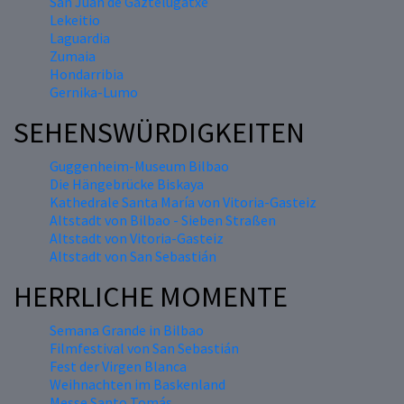
San Juan de Gaztelugatxe
Lekeitio
Laguardia
Zumaia
Hondarribia
Gernika-Lumo
SEHENSWÜRDIGKEITEN
Guggenheim-Museum Bilbao
Die Hängebrücke Biskaya
Kathedrale Santa María von Vitoria-Gasteiz
Altstadt von Bilbao - Sieben Straßen
Altstadt von Vitoria-Gasteiz
Altstadt von San Sebastián
HERRLICHE MOMENTE
Semana Grande in Bilbao
Filmfestival von San Sebastián
Fest der Virgen Blanca
Weihnachten im Baskenland
Messe Santo Tomás