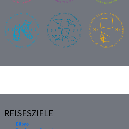
REISESZIELE
Bilbao