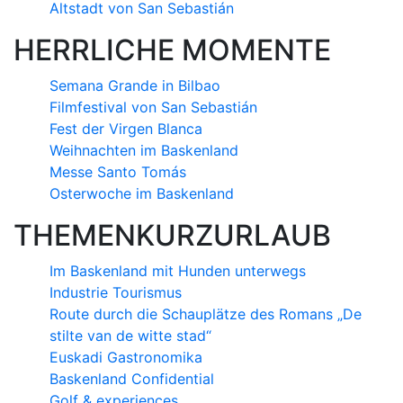
Altstadt von San Sebastián
HERRLICHE MOMENTE
Semana Grande in Bilbao
Filmfestival von San Sebastián
Fest der Virgen Blanca
Weihnachten im Baskenland
Messe Santo Tomás
Osterwoche im Baskenland
THEMENKURZURLAUB
Im Baskenland mit Hunden unterwegs
Industrie Tourismus
Route durch die Schauplätze des Romans „De
stilte van de witte stad“
Euskadi Gastronomika
Baskenland Confidential
Golf & experiences