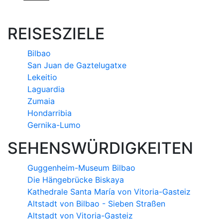
REISESZIELE
Bilbao
San Juan de Gaztelugatxe
Lekeitio
Laguardia
Zumaia
Hondarribia
Gernika-Lumo
SEHENSWÜRDIGKEITEN
Guggenheim-Museum Bilbao
Die Hängebrücke Biskaya
Kathedrale Santa María von Vitoria-Gasteiz
Altstadt von Bilbao - Sieben Straßen
Altstadt von Vitoria-Gasteiz