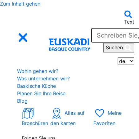
Zum Inhalt gehen
Text
Suchen
W
Wohin gehen wir?
Was unternehmen wir?
Baskische Küche
Planen Sie Ihre Reise
Blog
Alles auf
Meine
Broschüren
den karten
Favoriten
Folgen Sie uns