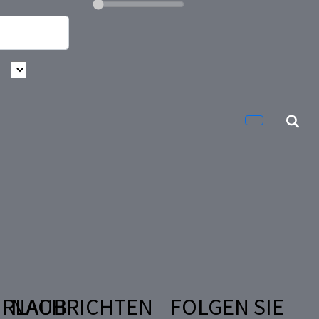
RLAUB
NACHRICHTEN
FOLGEN SIE