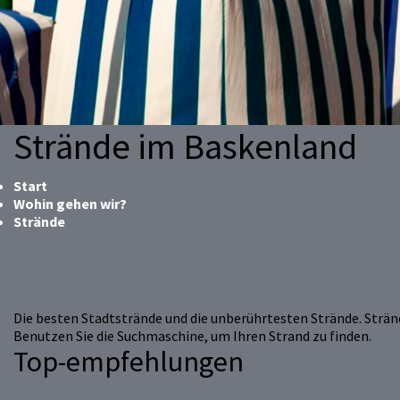
Strände im Baskenland
Start
Wohin gehen wir?
Strände
Die besten Stadtstrände und die unberührtesten Strände. Stränd
Benutzen Sie die Suchmaschine, um Ihren Strand zu finden.
Top-empfehlungen