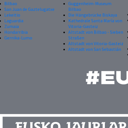
Bilbao
Guggenheim-Museum
San Juan de Gaztelugatxe
Bilbao
Lekeitio
Die Hängebrücke Biskaya
Laguardia
Kathedrale Santa María von
Zumaia
Vitoria-Gasteiz
Hondarribia
Altstadt von Bilbao - Sieben
Gernika-Lumo
Straßen
Altstadt von Vitoria-Gasteiz
Altstadt von San Sebastián