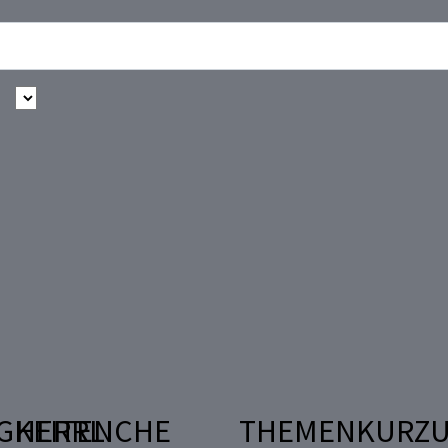
GKEITEN
HERRLICHE
THEMENKURZU