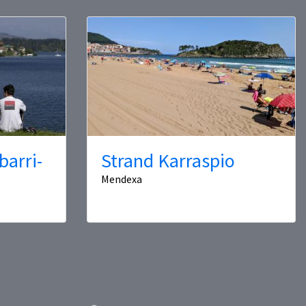
barri-
Strand Karraspio
Mendexa