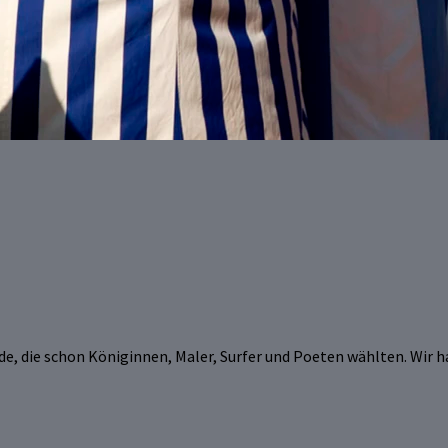
e, die schon Königinnen, Maler, Surfer und Poeten wählten. Wir ha