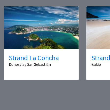
Strand La Concha
Strand
Donostia / San Sebastián
Bakio