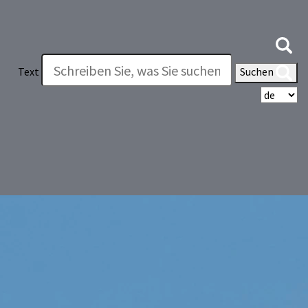
Text
Suchen
Wä