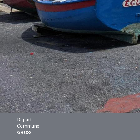
Départ
Commune
Getxo