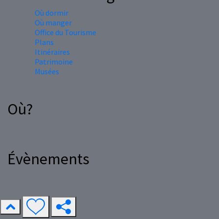
Où dormir
Où manger
Office du Tourisme
Plans
Itinéraires
Patrimoine
Musées
Où?
Évènements