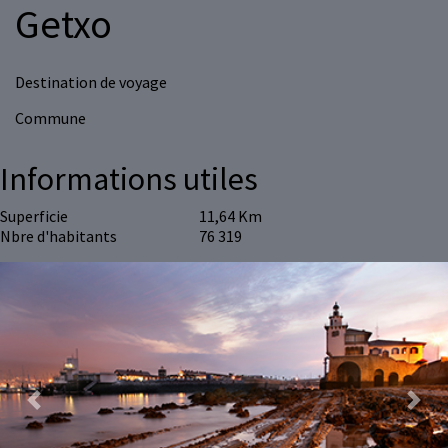
Getxo
Destination de voyage
Commune
Informations utiles
Superficie
11,64 Km
Nbre d'habitants
76 319
Previous
Next