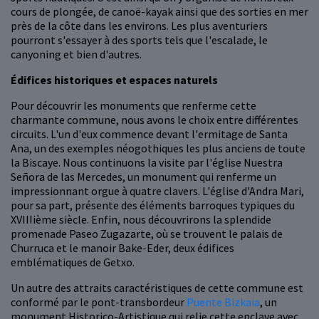
cours de plongée, de canoë-kayak ainsi que des sorties en mer
près de la côte dans les environs. Les plus aventuriers
pourront s'essayer à des sports tels que l'escalade, le
canyoning et bien d'autres.
Édifices historiques et espaces naturels
Pour découvrir les monuments que renferme cette
charmante commune, nous avons le choix entre différentes
circuits. L'un d'eux commence devant l'ermitage de Santa
Ana, un des exemples néogothiques les plus anciens de toute
la Biscaye. Nous continuons la visite par l'église Nuestra
Señora de las Mercedes, un monument qui renferme un
impressionnant orgue à quatre clavers. L'église d'Andra Mari,
pour sa part, présente des éléments barroques typiques du
XVIIIième siècle. Enfin, nous découvrirons la splendide
promenade Paseo Zugazarte, où se trouvent le palais de
Churruca et le manoir Bake-Eder, deux édifices
emblématiques de Getxo.
Un autre des attraits caractéristiques de cette commune est
conformé par le pont-transbordeur
Puente Bizkaia
, un
monument Historico-Artistique qui relie cette enclave avec