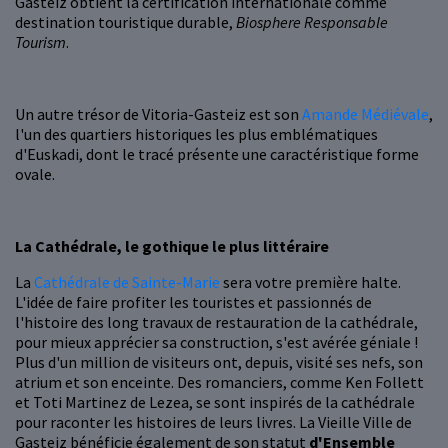
Gasteiz obtient la certification internationale comme
destination touristique durable,
Biosphere Responsable
Tourism
.
Un autre trésor de Vitoria-Gasteiz est son
Amande Médiévale
,
l'un des quartiers historiques les plus emblématiques
d'Euskadi, dont le tracé présente une caractéristique forme
ovale.
La Cathédrale, le gothique le plus littéraire
La
Cathédrale de Sainte-Marie
sera votre première halte.
L'idée de faire profiter les touristes et passionnés de
l'histoire des long travaux de restauration de la cathédrale,
pour mieux apprécier sa construction, s'est avérée géniale !
Plus d'un million de visiteurs ont, depuis, visité ses nefs, son
atrium et son enceinte. Des romanciers, comme Ken Follett
et Toti Martinez de Lezea, se sont inspirés de la cathédrale
pour raconter les histoires de leurs livres. La Vieille Ville de
Gasteiz bénéficie également de son statut
d'Ensemble