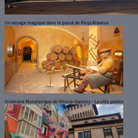
Un voyage magique dans le passé de Rioja Alavesa
Itinéraire Muralistique de Vitoria-Gasteiz - La ville peinte