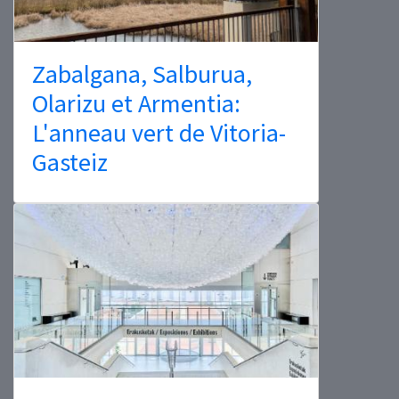
Zabalgana, Salburua,
Olarizu et Armentia:
L'anneau vert de Vitoria-
Gasteiz