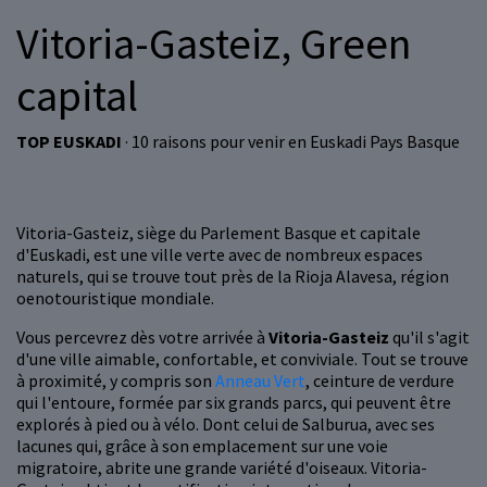
Vitoria-Gasteiz, Green
capital
TOP EUSKADI
· 10 raisons pour venir en Euskadi Pays Basque
Vitoria-Gasteiz, siège du Parlement Basque et capitale
d'Euskadi, est une ville verte avec de nombreux espaces
naturels, qui se trouve tout près de la Rioja Alavesa, région
oenotouristique mondiale.
Vous percevrez dès votre arrivée à
Vitoria-Gasteiz
qu'il s'agit
d'une ville aimable, confortable, et conviviale. Tout se trouve
à proximité, y compris son
Anneau Vert
, ceinture de verdure
qui l'entoure, formée par six grands parcs, qui peuvent être
explorés à pied ou à vélo. Dont celui de Salburua, avec ses
lacunes qui, grâce à son emplacement sur une voie
migratoire, abrite une grande variété d'oiseaux. Vitoria-