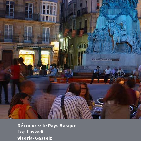
Découvrez le Pays Basque
Top Euskadi
Vitoria-Gasteiz