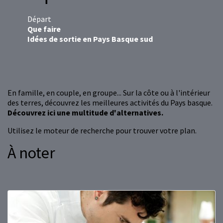
Départ
Que faire
Idées de sortie en Pays Basque sud
En famille, en couple, en groupe... Sur la côte ou à l'intérieur
des terres, découvrez les meilleures activités du Pays basque.
Découvrez ici une multitude d'alternatives.
Utilisez le moteur de recherche pour trouver votre plan.
À noter