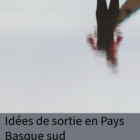
Idées de sortie en Pays
Basque sud