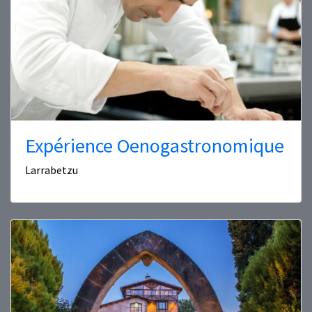
Expérience Oenogastronomique
Larrabetzu