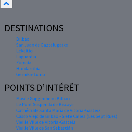
DESTINATIONS
Bilbao
San Juan de Gaztelugatxe
Lekeitio
Laguardia
Zumaia
Hondarribia
Gernika-Lumo
POINTS D’INTÉRÊT
Musée Guggenheim Bilbao
Le Pont Suspendu de Biscaye
Cathédrale Santa María de Vitoria-Gasteiz
Casco Viejo de Bilbao - Siete Calles (Les Sept Rues)
Vieille Ville de Vitoria-Gasteiz
Vieille Ville de San Sebastián