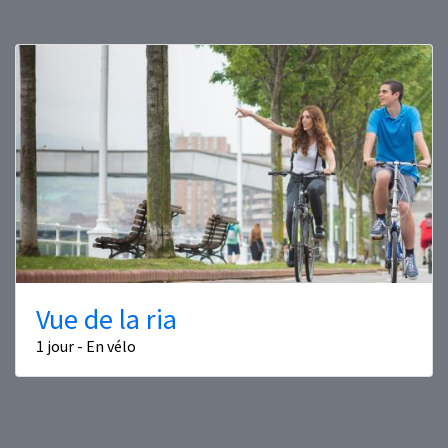
Vue de la ria
1 jour - En vélo