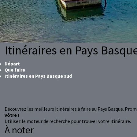
Itinéraires en Pays Basqu
Départ
Que faire
Itinéraires en Pays Basque sud
Découvrez les meilleurs itinéraires à faire au Pays Basque. Prome
vôtre !
Utilisez le moteur de recherche pour trouver votre itinéraire.
À noter