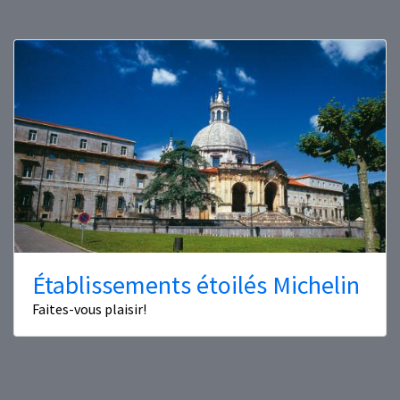
Établissements étoilés Michelin
Faites-vous plaisir!