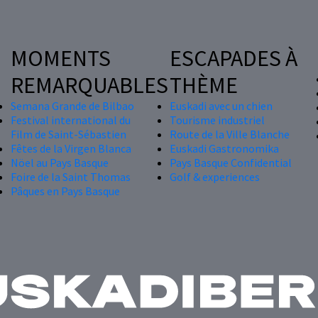
MOMENTS
ESCAPADES À
REMARQUABLES
THÈME
Semana Grande de Bilbao
Euskadi avec un chien
Festival international du
Tourisme industriel
Film de Saint-Sébastien
Route de la Ville Blanche
Fêtes de la Virgen Blanca
Euskadi Gastronomika
Nöel au Pays Basque
Pays Basque Confidential
Foire de la Saint Thomas
Golf & experiences
Pâques en Pays Basque