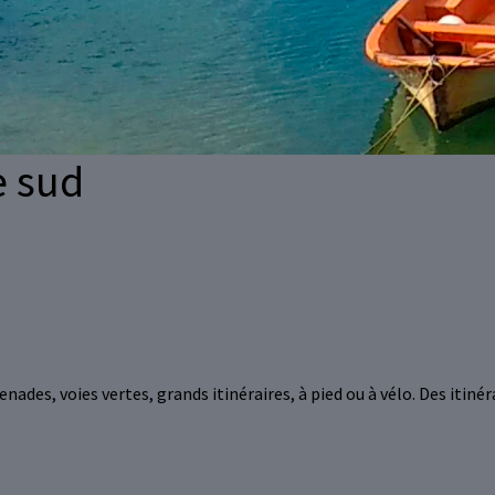
e sud
nades, voies vertes, grands itinéraires, à pied ou à vélo. Des itinér