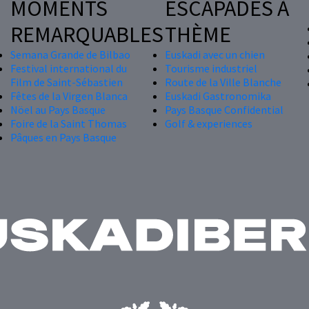
MOMENTS
ESCAPADES À
REMARQUABLES
THÈME
Semana Grande de Bilbao
Euskadi avec un chien
Festival international du
Tourisme industriel
Film de Saint-Sébastien
Route de la Ville Blanche
Fêtes de la Virgen Blanca
Euskadi Gastronomika
Nöel au Pays Basque
Pays Basque Confidential
Foire de la Saint Thomas
Golf & experiences
Pâques en Pays Basque