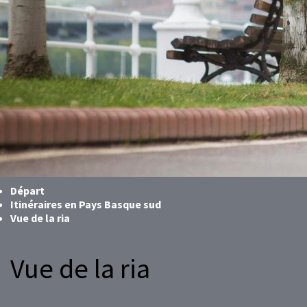
Départ
Itinéraires en Pays Basque sud
Vue de la ria
Vue de la ria