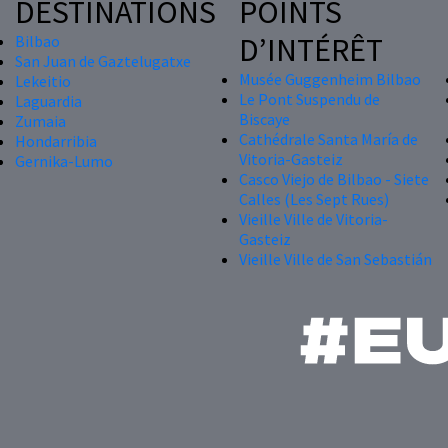
DESTINATIONS
POINTS
D’INTÉRÊT
Bilbao
San Juan de Gaztelugatxe
Musée Guggenheim Bilbao
Lekeitio
Le Pont Suspendu de
Laguardia
Biscaye
Zumaia
Cathédrale Santa María de
Hondarribia
Vitoria-Gasteiz
Gernika-Lumo
Casco Viejo de Bilbao - Siete
Calles (Les Sept Rues)
Vieille Ville de Vitoria-
Gasteiz
Vieille Ville de San Sebastián