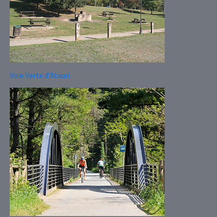
Voie Verte d'Atxuri