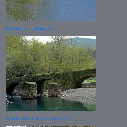
La Voie Verte du Bidasoa
Voie Verte du Plazaola-Leitzaran