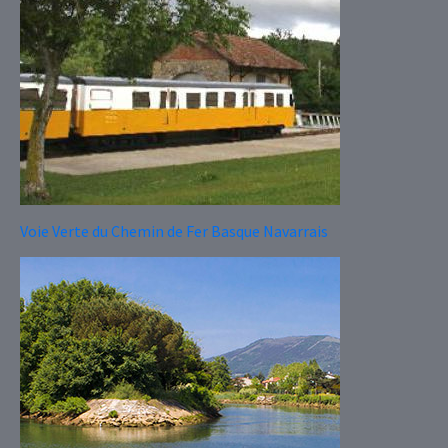
Voie Verte du Chemin de Fer Basque Navarrais