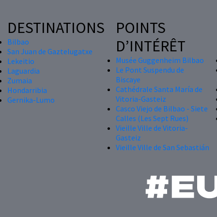
DESTINATIONS
POINTS
D’INTÉRÊT
Bilbao
San Juan de Gaztelugatxe
Musée Guggenheim Bilbao
Lekeitio
Le Pont Suspendu de
Laguardia
Biscaye
Zumaia
Cathédrale Santa María de
Hondarribia
Vitoria-Gasteiz
Gernika-Lumo
Casco Viejo de Bilbao - Siete
Calles (Les Sept Rues)
Vieille Ville de Vitoria-
Gasteiz
Vieille Ville de San Sebastián