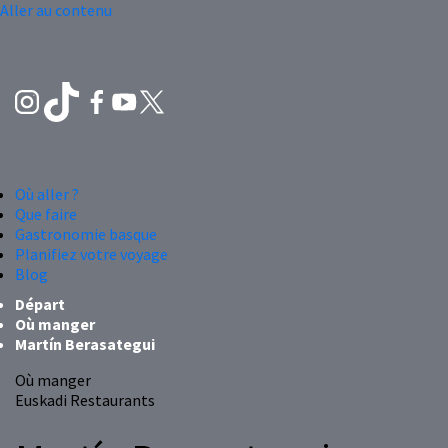
Aller au contenu
Où aller ?
Que faire
Gastronomie basque
Planifiez votre voyage
Blog
Départ
Où manger
Martín Berasategui
Où manger
Euskadi Restaurants