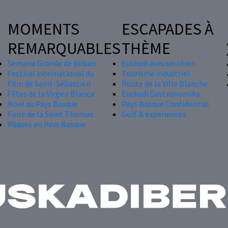
MOMENTS
ESCAPADES À
REMARQUABLES
THÈME
Semana Grande de Bilbao
Euskadi avec un chien
Festival international du
Tourisme industriel
Film de Saint-Sébastien
Route de la Ville Blanche
Fêtes de la Virgen Blanca
Euskadi Gastronomika
Nöel au Pays Basque
Pays Basque Confidential
Foire de la Saint Thomas
Golf & experiences
Pâques en Pays Basque