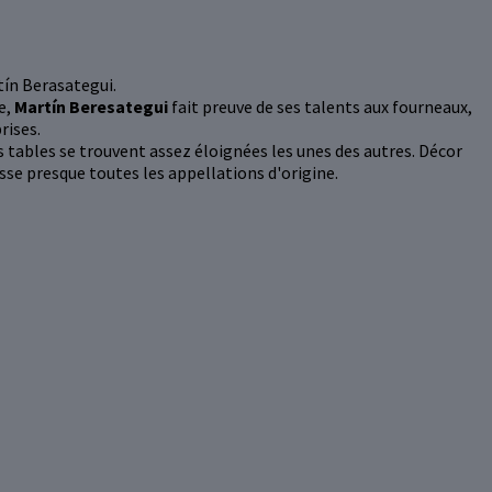
tín Berasategui.
e,
Martín Beresategui
fait preuve de ses talents aux fourneaux,
rises.
es tables se trouvent assez éloignées les unes des autres. Décor
sse presque toutes les appellations d'origine.