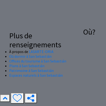
Où?
Plus de
renseignements
À propos de
LASARTE-ORIA
Où dormir à San Sebastián
Offices du tourisme à San Sebastián
Plans à San Sebastián
Patrimoine à San Sebastián
Espaces naturels à San Sebastián