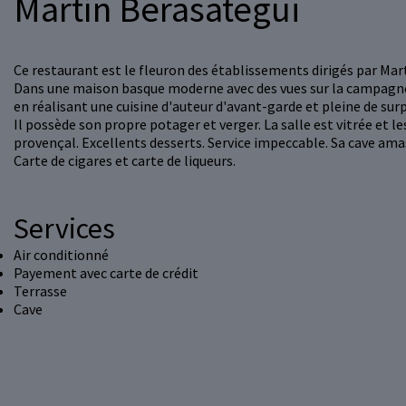
Martín Berasategui
Ce restaurant est le fleuron des établissements dirigés par Mar
Dans une maison basque moderne avec des vues sur la campagn
en réalisant une cuisine d'auteur d'avant-garde et pleine de surp
Il possède son propre potager et verger. La salle est vitrée et l
provençal. Excellents desserts. Service impeccable. Sa cave ama
Carte de cigares et carte de liqueurs.
Services
Air conditionné
Payement avec carte de crédit
Terrasse
Cave