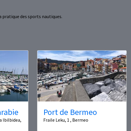
a pratique des sports nautiques.
arabie
Port de Bermeo
 Ibilbidea,
Fraile Leku, 1 , Bermeo