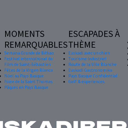
MOMENTS
ESCAPADES À
REMARQUABLES
THÈME
Semana Grande de Bilbao
Euskadi avec un chien
Festival international du
Tourisme industriel
Film de Saint-Sébastien
Route de la Ville Blanche
Fêtes de la Virgen Blanca
Euskadi Gastronomika
Nöel au Pays Basque
Pays Basque Confidential
Foire de la Saint Thomas
Golf & experiences
Pâques en Pays Basque