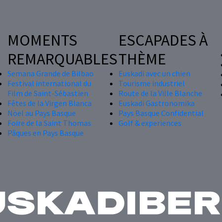
MOMENTS
ESCAPADES À
REMARQUABLES
THÈME
Semana Grande de Bilbao
Euskadi avec un chien
Festival international du
Tourisme industriel
Film de Saint-Sébastien
Route de la Ville Blanche
Fêtes de la Virgen Blanca
Euskadi Gastronomika
Nöel au Pays Basque
Pays Basque Confidential
Foire de la Saint Thomas
Golf & experiences
Pâques en Pays Basque