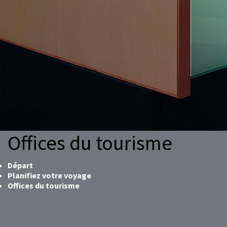
Offices du tourisme
Départ
Planifiez votre voyage
Offices du tourisme