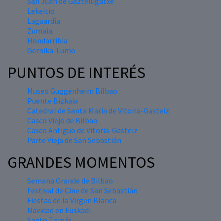
San Juan de Gaztelugatxe
Lekeitio
Laguardia
Zumaia
Hondarribia
Gernika-Lumo
PUNTOS DE INTERÉS
Museo Guggenheim Bilbao
Puente Bizkaia
Catedral de Santa María de Vitoria-Gasteiz
Casco Viejo de Bilbao
Casco Antiguo de Vitoria-Gasteiz
Parte Vieja de San Sebastián
GRANDES MOMENTOS
Semana Grande de Bilbao
Festival de Cine de San Sebastián
Fiestas de la Virgen Blanca
Navidad en Euskadi
Santo Tomás