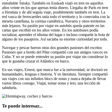
entrañable Sinsky. También en Euskadi viajó en tren en aquellos
años veinte en los que apenas tenía dinero. Llegaba de París en tren
a Hendaia y de ahí seguía viaje, posiblemente también en tren. La
red vasca de ferrocarriles unía todo el territorio y lo conectaba con la
meseta castellana, la cornisa cantábrica, Navarra y otros territorios
más lejanos. Su pasión por viajar en autobús queda patente en las
cartas que escribió en los años veinte. En los autobuses podía
socializar, aprender el idioma del lugar e incluso compartir la bota de
alguno de los pasajeros. Así saciaba su enorme curiosidad por todo.
Navegar y pescar fueron otras dos grandes pasiones del escritor.
Pasiones que a bordo del Pilar compartió con sus amigos vascos en
Cuba. Y no se puede entender su pasión por viajar sin considerar lo
que le gustaba cruzar el Atlántico en barco.
En sus viajes, Ernest, que nunca fue a la universidad, se doctoró en
humanidades, lenguas e historia. Y en literatura. Siempre compartió
sus viajes con sus infinitos blocs de notas y nunca dejaba de llevar
varios libros consigo. Viajar, tomar notas y leer, una lección de
sabiduría.
Te puede interesar...