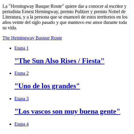
La "Hemingway Basque Route" quiere dar a conocer al escritor y
periodista Ernest Hemingway, premio Pulitzer y premio Nobel de
Literatura, y a la persona que se enamoró de estos territorios en los
años veinte del siglo pasado y que mantuvo ese amor durante toda
su vida.
The Hemingway Basque Route
Etapa 1
"The Sun Also Rises / Fiesta"
Etapa 2
"Uno de los grandes"
Etapa 3
"Los vascos son muy buena gente"
Etapa 4