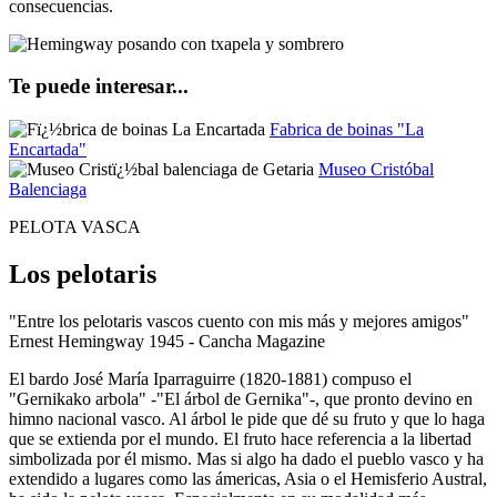
consecuencias.
Te puede interesar...
Fabrica de boinas "La
Encartada"
Museo Cristóbal
Balenciaga
PELOTA VASCA
Los pelotaris
"Entre los pelotaris vascos cuento con mis más y mejores amigos"
Ernest Hemingway 1945 - Cancha Magazine
El bardo José María Iparraguirre (1820-1881) compuso el
"Gernikako arbola" -"El árbol de Gernika"-, que pronto devino en
himno nacional vasco. Al árbol le pide que dé su fruto y que lo haga
que se extienda por el mundo. El fruto hace referencia a la libertad
simbolizada por él mismo. Mas si algo ha dado el pueblo vasco y ha
extendido a lugares como las ámericas, Asia o el Hemisferio Austral,