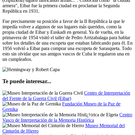
(Gipuzkoa) siguen fabricando armas...". Conocida como "la ciudad
armera", Eibar fue la primera ciudad en proclamar la Segunda
República en 1931.
Fue precisamente su posición a favor de la II República la que le
impedía volver a algunos de sus lugares más queridos, como la
propia ciudad de Eibar y Euskadi en general. Ya de vuelta, en la
primavera de 1954 visitó el taller de Pedro Arrizabalaga para hablar
sobre los detalles de una escopeta que estaban fabricando para él. En
1956 volvió a Eibar para comprar una escopeta de Sarasqueta. Todo
esto sin olvidar que sus amigos vascos de Cuba le regalaron una en
un cumpleaños.
Te puede interesar...
Centro de Interpretación
del Frente de la Guerra Civil (Eibar)
Fundación Museo de la Paz de
Gernika
Centro
Vasco de Interpretación de la Memoria Histórica
Museo Memorial del
Cinturón de Hierro