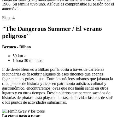
1908. Su familia tuvo uno. Así que es comprensible su pasión por el
automóvil.
Etapa 4
"The Dangerous Summer / El verano
peligroso"
Bermeo - Bilbao
59 km -
1 hora 30 minutos
Ir de desde Bermeo a Bilbao por la costa a través de carreteras
secundarias es descubrir algunos de esos rincones que apenas
figaran en las guías al uso. Entre los núcleos urbanos que jalonan la
ruta, plenos de historia y ricos en patrimonio artístico, cultural y
gastronómico, encontraremos joyas que nos harán sentir en otros
lugares y en otros tiempos. Desde puertos que parecen sacados de
historias de piratas hasta playas nudistas, sin olvidar las olas de surf
o los puntos de actividades submarinas.
La etapa paso a paso: