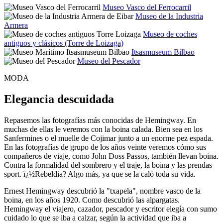
Museo Vasco del Ferrocarril
Museo de la Industria
Armera
Museo de coches
antiguos y clásicos (Torre de Loizaga)
Itsasmuseum Bilbao
Museo del Pescador
MODA
Elegancia descuidada
Repasemos las fotografías más conocidas de Hemingway. En
muchas de ellas le veremos con la boina calada. Bien sea en los
Sanfermines o el muelle de Cojimar junto a un enorme pez espada.
En las fotografías de grupo de los años veinte veremos cómo sus
compañeros de viaje, como John Doss Passos, también llevan boina.
Contra la formalidad del sombrero y el traje, la boina y las prendas
sport. ï¿½Rebeldia? Algo más, ya que se la caló toda su vida.
Ernest Hemingway descubrió la "txapela", nombre vasco de la
boina, en los años 1920. Como descubrió las alpargatas.
Hemingway el viajero, cazador, pescador y escritor elegía con sumo
cuidado lo que se iba a calzar, según la actividad que iba a