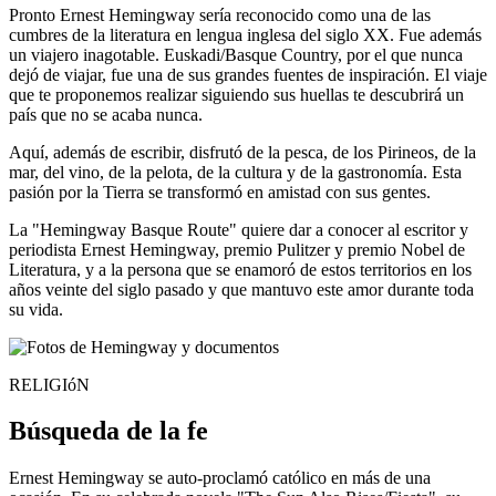
Pronto Ernest Hemingway sería reconocido como una de las
cumbres de la literatura en lengua inglesa del siglo XX. Fue además
un viajero inagotable. Euskadi/Basque Country, por el que nunca
dejó de viajar, fue una de sus grandes fuentes de inspiración. El viaje
que te proponemos realizar siguiendo sus huellas te descubrirá un
país que no se acaba nunca.
Aquí, además de escribir, disfrutó de la pesca, de los Pirineos, de la
mar, del vino, de la pelota, de la cultura y de la gastronomía. Esta
pasión por la Tierra se transformó en amistad con sus gentes.
La "Hemingway Basque Route" quiere dar a conocer al escritor y
periodista Ernest Hemingway, premio Pulitzer y premio Nobel de
Literatura, y a la persona que se enamoró de estos territorios en los
años veinte del siglo pasado y que mantuvo este amor durante toda
su vida.
RELIGIóN
Búsqueda de la fe
Ernest Hemingway se auto-proclamó católico en más de una