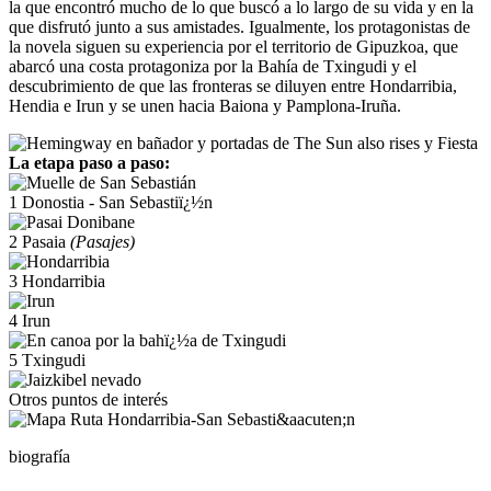
la que encontró mucho de lo que buscó a lo largo de su vida y en la
que disfrutó junto a sus amistades. Igualmente, los protagonistas de
la novela siguen su experiencia por el territorio de Gipuzkoa, que
abarcó una costa protagoniza por la Bahía de Txingudi y el
descubrimiento de que las fronteras se diluyen entre Hondarribia,
Hendia e Irun y se unen hacia Baiona y Pamplona-Iruña.
La etapa paso a paso:
1
Donostia - San Sebastiï¿½n
2
Pasaia
(Pasajes)
3
Hondarribia
4
Irun
5
Txingudi
Otros puntos de interés
biografía