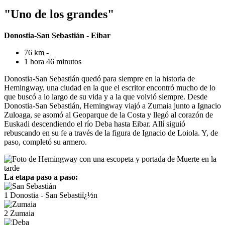
"Uno de los grandes"
Donostia-San Sebastián - Eibar
76 km -
1 hora 46 minutos
Donostia-San Sebastián quedó para siempre en la historia de
Hemingway, una ciudad en la que el escritor encontró mucho de lo
que buscó a lo largo de su vida y a la que volvió siempre. Desde
Donostia-San Sebastián, Hemingway viajó a Zumaia junto a Ignacio
Zuloaga, se asomó al Geoparque de la Costa y llegó al corazón de
Euskadi descendiendo el río Deba hasta Eibar. Allí siguió
rebuscando en su fe a través de la figura de Ignacio de Loiola. Y, de
paso, completó su armero.
La etapa paso a paso:
1
Donostia - San Sebastiï¿½n
2
Zumaia