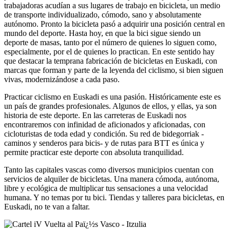
trabajadoras acudían a sus lugares de trabajo en bicicleta, un medio
de transporte individualizado, cómodo, sano y absolutamente
autónomo. Pronto la bicicleta pasó a adquirir una posición central en
mundo del deporte. Hasta hoy, en que la bici sigue siendo un
deporte de masas, tanto por el número de quienes lo siguen como,
especialmente, por el de quienes lo practican. En este sentido hay
que destacar la temprana fabricación de bicicletas en Euskadi, con
marcas que forman y parte de la leyenda del ciclismo, si bien siguen
vivas, modernizándose a cada paso.
Practicar ciclismo en Euskadi es una pasión. Históricamente este es
un país de grandes profesionales. Algunos de ellos, y ellas, ya son
historia de este deporte. En las carreteras de Euskadi nos
encontraremos con infinidad de aficionados y aficionadas, con
cicloturistas de toda edad y condición. Su red de bidegorriak -
caminos y senderos para bicis- y de rutas para BTT es única y
permite practicar este deporte con absoluta tranquilidad.
Tanto las capitales vascas como diversos municipios cuentan con
servicios de alquiler de bicicletas. Una manera cómoda, autónoma,
libre y ecológica de multiplicar tus sensaciones a una velocidad
humana. Y no temas por tu bici. Tiendas y talleres para bicicletas, en
Euskadi, no te van a faltar.