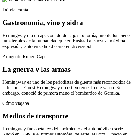
Dónde comía
Gastronomía, vino y sidra
Hemingway era un apasionado de la gastronomía, uno de los bienes
inmateriales de la humanidad que en Euskadi alcanza su máxima
expresión, tanto en calidad como en diversidad.
Amigo de Robert Capa
La guerra y las armas
Hemingway es uno de los periodistas de guerra más reconocidos de
la historia. Ernest Hemingway no estuvo en el frente vasco. Sin
embargo, conoció de primera mano el bombardeo de Gernika.
Cómo viajaba
Medios de transporte
Hemingway fue coetáneo del nacimiento del automóvil en serie.
Nació en 1899, y el primer automóvil de serie, el Ford T, nació en