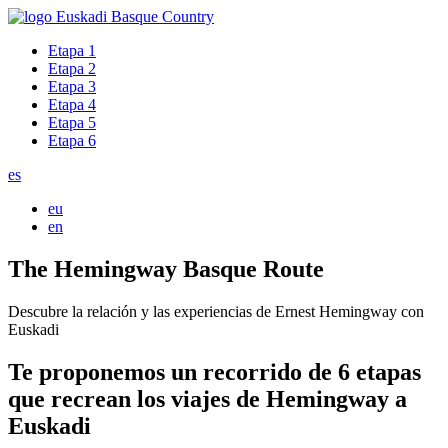
Etapa 1
Etapa 2
Etapa 3
Etapa 4
Etapa 5
Etapa 6
es
eu
en
The Hemingway Basque Route
Descubre la relación y las experiencias de Ernest Hemingway con
Euskadi
Te proponemos un recorrido de 6 etapas
que recrean los viajes de Hemingway a
Euskadi