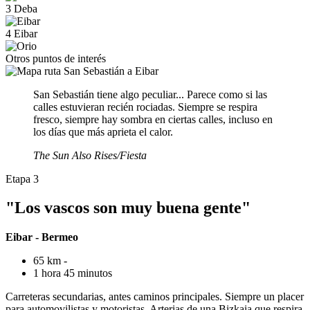
3
Deba
4
Eibar
Otros puntos de interés
San Sebastián tiene algo peculiar... Parece como si las
calles estuvieran recién rociadas. Siempre se respira
fresco, siempre hay sombra en ciertas calles, incluso en
los días que más aprieta el calor.
The Sun Also Rises/Fiesta
Etapa 3
"Los vascos son muy buena gente"
Eibar - Bermeo
65 km -
1 hora 45 minutos
Carreteras secundarias, antes caminos principales. Siempre un placer
para automovilistas y motoristas. Arterias de una Bizkaia que respira