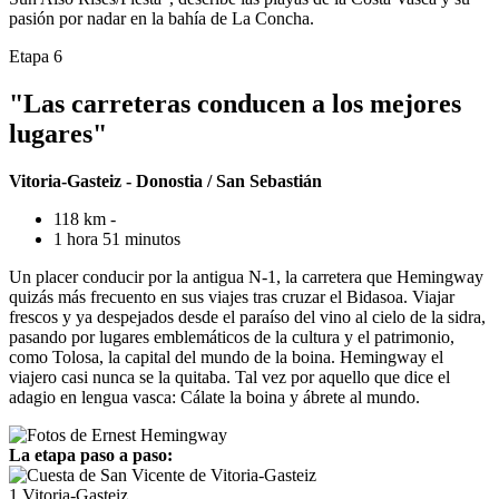
pasión por nadar en la bahía de La Concha.
Etapa 6
"Las carreteras conducen a los mejores
lugares"
Vitoria-Gasteiz - Donostia / San Sebastián
118 km -
1 hora 51 minutos
Un placer conducir por la antigua N-1, la carretera que Hemingway
quizás más frecuento en sus viajes tras cruzar el Bidasoa. Viajar
frescos y ya despejados desde el paraíso del vino al cielo de la sidra,
pasando por lugares emblemáticos de la cultura y el patrimonio,
como Tolosa, la capital del mundo de la boina. Hemingway el
viajero casi nunca se la quitaba. Tal vez por aquello que dice el
adagio en lengua vasca: Cálate la boina y ábrete al mundo.
La etapa paso a paso:
1
Vitoria-Gasteiz