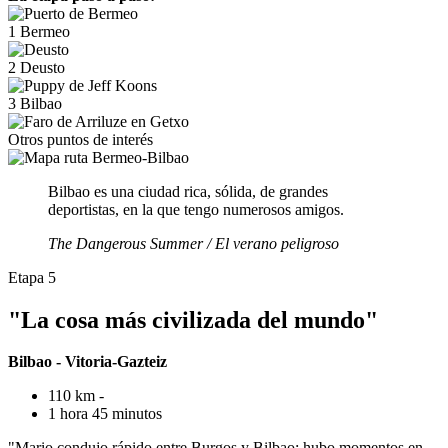
1
Bermeo
2
Deusto
3
Bilbao
Otros puntos de interés
Bilbao es una ciudad rica, sólida, de grandes
deportistas, en la que tengo numerosos amigos.
The Dangerous Summer / El verano peligroso
Etapa 5
"La cosa más civilizada del mundo"
Bilbao - Vitoria-Gazteiz
110 km -
1 hora 45 minutos
"Mario condujo rápido entre Burgos y Bilbao; hubo momentos en