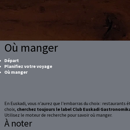
Où manger
Départ
Planifiez votre voyage
Où manger
En Euskadi, vous n'aurez que l'embarras du choix : restaurants éto
choix,
cherchez toujours le label Club Euskadi Gastronomik
Utilisez le moteur de recherche pour savoir où manger.
À noter