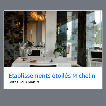
Établissements étoilés Michelin
Faites-vous plaisir!