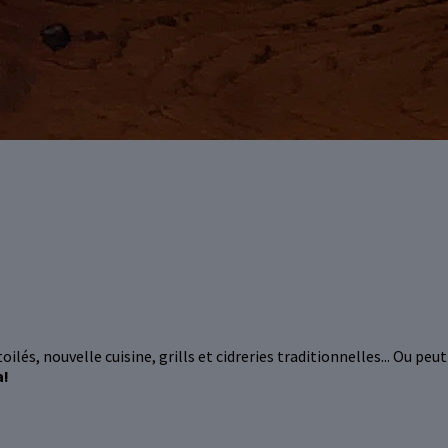
ilés, nouvelle cuisine, grills et cidreries traditionnelles... Ou pe
a!