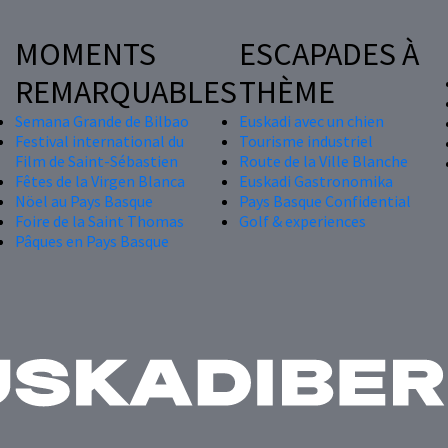
MOMENTS
ESCAPADES À
REMARQUABLES
THÈME
Semana Grande de Bilbao
Euskadi avec un chien
Festival international du
Tourisme industriel
Film de Saint-Sébastien
Route de la Ville Blanche
Fêtes de la Virgen Blanca
Euskadi Gastronomika
Nöel au Pays Basque
Pays Basque Confidential
Foire de la Saint Thomas
Golf & experiences
Pâques en Pays Basque