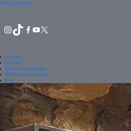
Aller au contenu
Où aller ?
Que faire
Gastronomie basque
Planifiez votre voyage
Blog