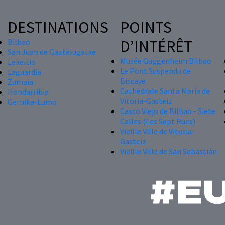
DESTINATIONS
POINTS
D’INTÉRÊT
Bilbao
San Juan de Gaztelugatxe
Musée Guggenheim Bilbao
Lekeitio
Le Pont Suspendu de
Laguardia
Biscaye
Zumaia
Cathédrale Santa María de
Hondarribia
Vitoria-Gasteiz
Gernika-Lumo
Casco Viejo de Bilbao - Siete
Calles (Les Sept Rues)
Vieille Ville de Vitoria-
Gasteiz
Vieille Ville de San Sebastián