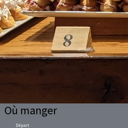
Où manger
Départ