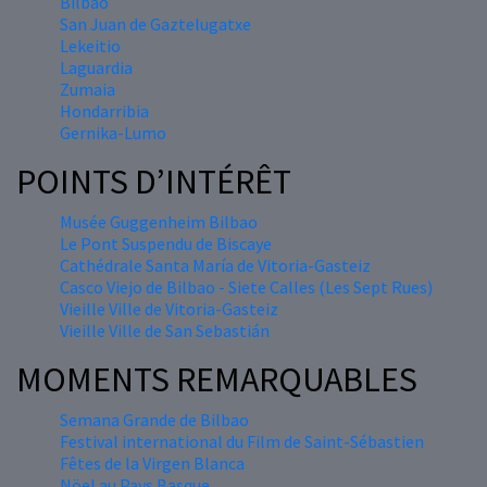
Bilbao
San Juan de Gaztelugatxe
Lekeitio
Laguardia
Zumaia
Hondarribia
Gernika-Lumo
POINTS D’INTÉRÊT
Musée Guggenheim Bilbao
Le Pont Suspendu de Biscaye
Cathédrale Santa María de Vitoria-Gasteiz
Casco Viejo de Bilbao - Siete Calles (Les Sept Rues)
Vieille Ville de Vitoria-Gasteiz
Vieille Ville de San Sebastián
MOMENTS REMARQUABLES
Semana Grande de Bilbao
Festival international du Film de Saint-Sébastien
Fêtes de la Virgen Blanca
Nöel au Pays Basque