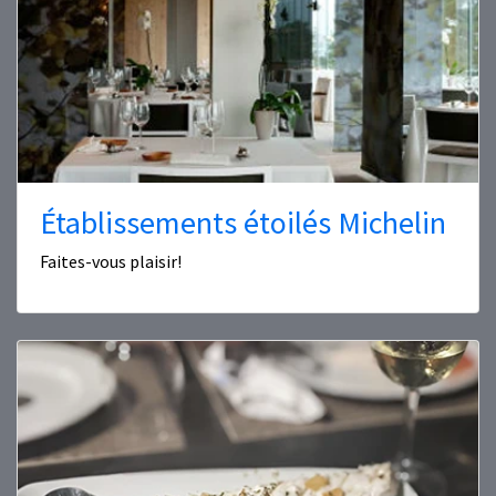
Établissements étoilés Michelin
Faites-vous plaisir!