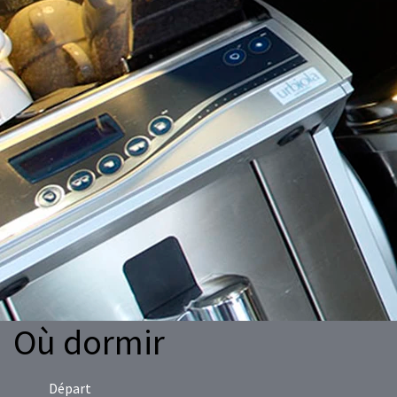
Où dormir
Départ