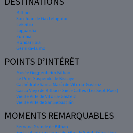
DESTINATIONS
Bilbao
San Juan de Gaztelugatxe
Lekeitio
Laguardia
Zumaia
Hondarribia
Gernika-Lumo
POINTS D’INTÉRÊT
Musée Guggenheim Bilbao
Le Pont Suspendu de Biscaye
Cathédrale Santa María de Vitoria-Gasteiz
Casco Viejo de Bilbao - Siete Calles (Les Sept Rues)
Vieille Ville de Vitoria-Gasteiz
Vieille Ville de San Sebastián
MOMENTS REMARQUABLES
Semana Grande de Bilbao
Festival international du Film de Saint-Sébastien