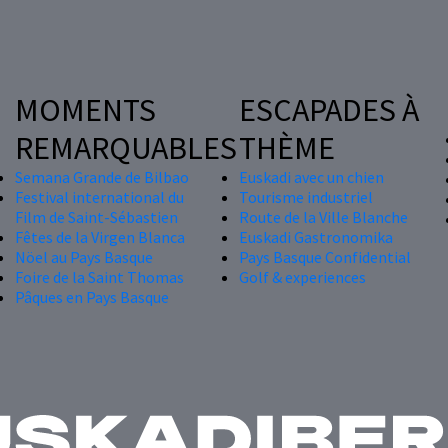
MOMENTS
ESCAPADES À
REMARQUABLES
THÈME
Semana Grande de Bilbao
Euskadi avec un chien
Festival international du
Tourisme industriel
Film de Saint-Sébastien
Route de la Ville Blanche
Fêtes de la Virgen Blanca
Euskadi Gastronomika
Nöel au Pays Basque
Pays Basque Confidential
Foire de la Saint Thomas
Golf & experiences
Pâques en Pays Basque