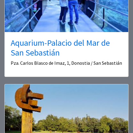
Aquarium-Palacio del Mar de
San Sebastián
Pza. Carlos Blasco de Imaz, 1, Donostia / San Sebastián