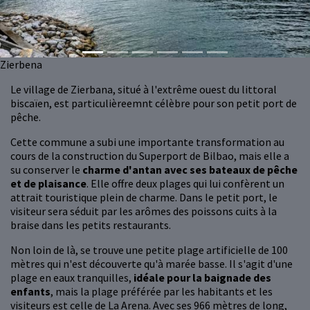
Zierbena
Le village de Zierbana, situé à l'extrême ouest du littoral
biscaïen, est particulièreemnt célèbre pour son petit port de
pêche.
Cette commune a subi une importante transformation au
cours de la construction du Superport de Bilbao, mais elle a
su conserver le
charme d'antan avec ses bateaux de pêche
et de plaisance
. Elle offre deux plages qui lui confèrent un
attrait touristique plein de charme. Dans le petit port, le
visiteur sera séduit par les arômes des poissons cuits à la
braise dans les petits restaurants.
Non loin de là, se trouve une petite plage artificielle de 100
mètres qui n'est découverte qu'à marée basse. Il s'agit d'une
plage en eaux tranquilles,
idéale pour la baignade des
enfants
, mais la plage préférée par les habitants et les
visiteurs est celle de La Arena. Avec ses 966 mètres de long,