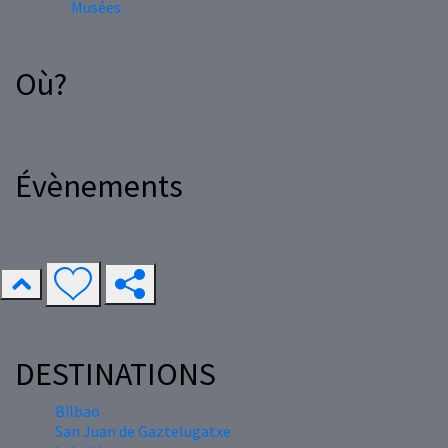
Musées
Où?
Évènements
DESTINATIONS
Bilbao
San Juan de Gaztelugatxe