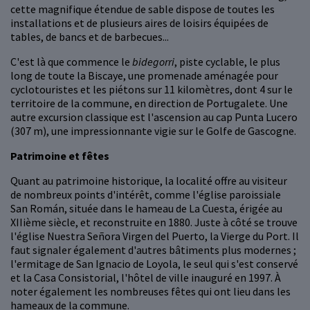
cette magnifique étendue de sable dispose de toutes les
installations et de plusieurs aires de loisirs équipées de
tables, de bancs et de barbecues...
C'est là que commence le
bidegorri
, piste cyclable, le plus
long de toute la Biscaye, une promenade aménagée pour
cyclotouristes et les piétons sur 11 kilomètres, dont 4 sur le
territoire de la commune, en direction de Portugalete. Une
autre excursion classique est l'ascension au cap Punta Lucero
(307 m), une impressionnante vigie sur le Golfe de Gascogne.
Patrimoine et fêtes
Quant au patrimoine historique, la localité offre au visiteur
de nombreux points d'intérêt, comme l'église paroissiale
San Román, située dans le hameau de La Cuesta, érigée au
XIIième siècle, et reconstruite en 1880. Juste à côté se trouve
l'église Nuestra Señora Virgen del Puerto, la Vierge du Port. Il
faut signaler également d'autres bâtiments plus modernes ;
l'ermitage de San Ignacio de Loyola, le seul qui s'est conservé
et la Casa Consistorial, l'hôtel de ville inauguré en 1997. À
noter également les nombreuses fêtes qui ont lieu dans les
hameaux de la commune.