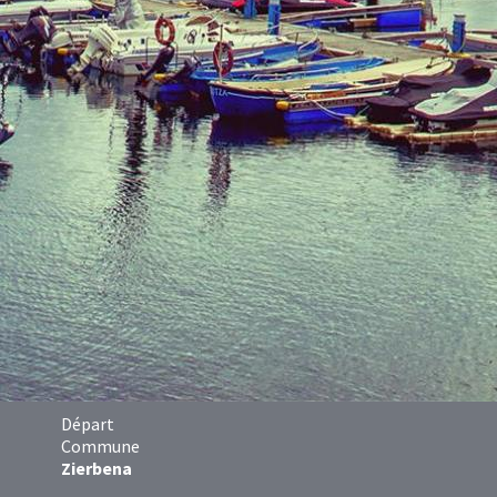
Départ
Commune
Zierbena