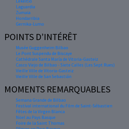
Lekeitio
Laguardia
Zumaia
Hondarribia
Gernika-Lumo
POINTS D’INTÉRÊT
Musée Guggenheim Bilbao
Le Pont Suspendu de Biscaye
Cathédrale Santa María de Vitoria-Gasteiz
Casco Viejo de Bilbao - Siete Calles (Les Sept Rues)
Vieille Ville de Vitoria-Gasteiz
Vieille Ville de San Sebastián
MOMENTS REMARQUABLES
Semana Grande de Bilbao
Festival international du Film de Saint-Sébastien
Fêtes de la Virgen Blanca
Nöel au Pays Basque
Foire de la Saint Thomas
Pâques en Pays Basque