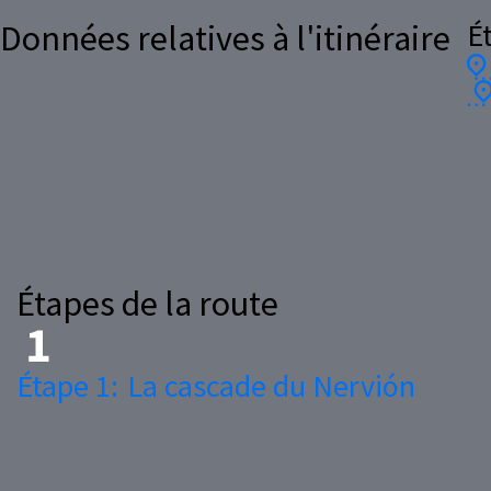
É
Données relatives à l'itinéraire
Étapes de la route
Étape 1:
La cascade du Nervión