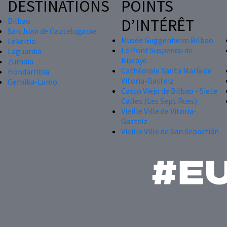
DESTINATIONS
POINTS
D’INTÉRÊT
Bilbao
San Juan de Gaztelugatxe
Musée Guggenheim Bilbao
Lekeitio
Le Pont Suspendu de
Laguardia
Biscaye
Zumaia
Cathédrale Santa María de
Hondarribia
Vitoria-Gasteiz
Gernika-Lumo
Casco Viejo de Bilbao - Siete
Calles (Les Sept Rues)
Vieille Ville de Vitoria-
Gasteiz
Vieille Ville de San Sebastián