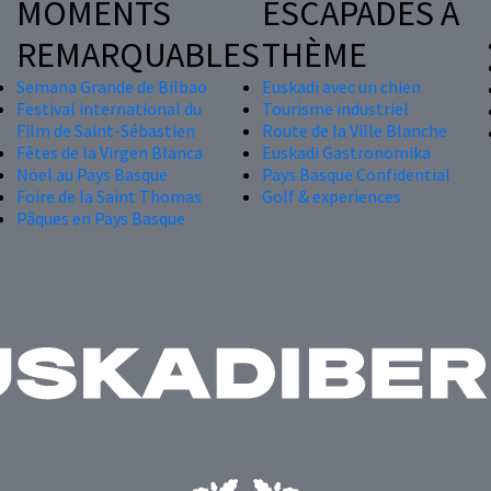
MOMENTS
ESCAPADES À
REMARQUABLES
THÈME
Semana Grande de Bilbao
Euskadi avec un chien
Festival international du
Tourisme industriel
Film de Saint-Sébastien
Route de la Ville Blanche
Fêtes de la Virgen Blanca
Euskadi Gastronomika
Nöel au Pays Basque
Pays Basque Confidential
Foire de la Saint Thomas
Golf & experiences
Pâques en Pays Basque