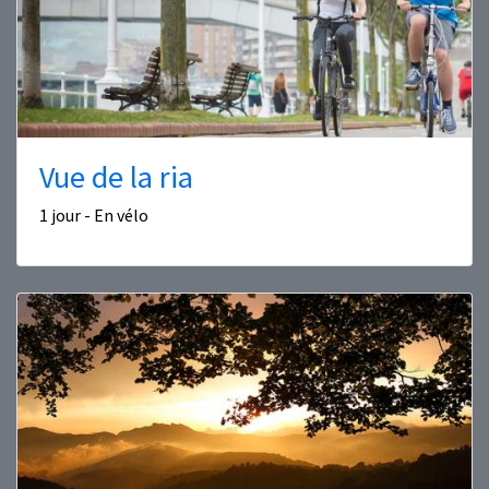
Vue de la ria
1 jour - En vélo